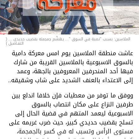
الملاسين: بسبب "نصبة في السوق "... يهشّم جمجمته بقضيب حديدي ... (
التفـاصيل )
عاشت منطقة الملاسين يوم امس معركة دامية
بالسوق الاسبوعية بالملاسين القريبة من شارك
فيها أحد المنحرفين المعروفين بالجهة، وعمد
إلى الاعتداء بالعنف الشديد على شاب وشقيقه..
ووفق ما توفر من معطيات فإن خلافا اندلع بين
طرفين النزاع على مكان انتصاب بالسوق
الاسبوعية ليعمد المتهم في قضية الحال إلى
تسلح بقضيب حديدي كبير، حيث ضرب غريمه على
مستوى الرأس وتسبب له في كسر بالجمجمة،