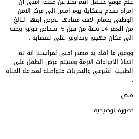
علم موقع حنبعل أفم نقلا عن مصدر امني ان
امراة تقدم بشكاية يوم امس الى مركز الامن
الوطني بحمام الانف مفادها تعرض ابنها البالغ
من العمر 14 سنة من قبل 5 اشخاص حولوا وجته
الى مكان مهجور وتداولوا على اغتصابه .
ووفق ما افاد به مصدر امني لمراسلنا انه تم
اتخاذ الاجراءات الازمة وسيتم عرض الطفل على
الطبيب الشرعي والتحريات متواصلة لمعرفة الجناة
.
م.ض
*صورة توضيحية