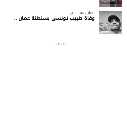
أخبار
منذ سنتين
وفاة طبيب تونسي بسلطنة عمان ..
إعلانات