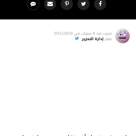
نشرت
منذ 8 سنوات
فى
20/11/2018
بقلم
إدارة التحرير