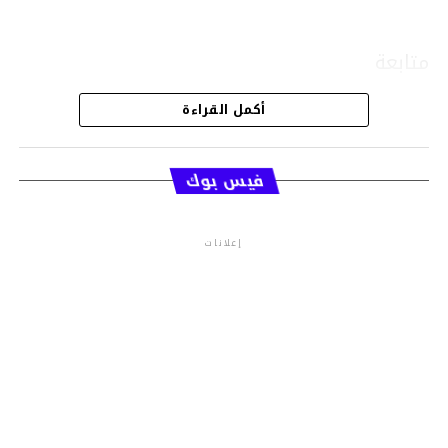
متابعة
أكمل القراءة
قسم الاخبار
فيس بوك
إعلانات
م.م