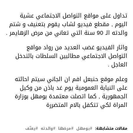
تداول على مواقع التواصل الاجتماعي عشية
اليوم , مقطع فيديو لشاب يقوم بتعنيف و شتم
والدته الـ 90 سنة التي تعاني من مرض الزهايمر .
واثار الفيديو غضب العديد من رواد مواقع
التواصل الاجتماعي مطالبين السلطات بالتدخل
العاجل .
وعلم موقع حنبعل افم ان الجاني سيتم احالته
على النيابة العمومية يوم غد باذن من وكيل
الجمهورية , كما اتصلت معتمدة بومهل بوزارة
المراة لكي تتكفل بالام المتضررة
مقالات متشابهة:
بومهل
مرضها
والدته
يعنّف