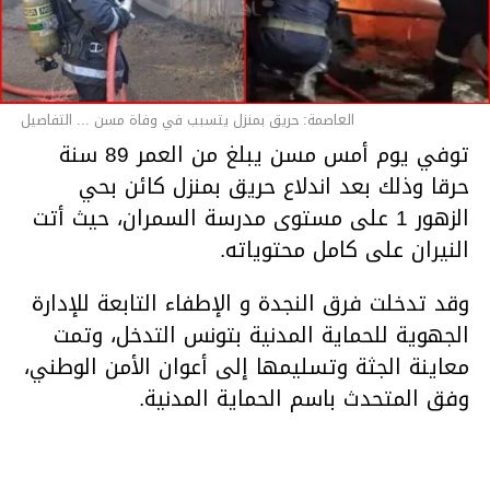
العاصمة: حريق بمنزل يتسبب في وفاة مسن ... التفاصيل
توفي يوم أمس مسن يبلغ من العمر 89 سنة
حرقا وذلك بعد اندلاع حريق بمنزل كائن بحي
الزهور 1 على مستوى مدرسة السمران، حيث أتت
النيران على كامل محتوياته.
وقد تدخلت فرق النجدة و الإطفاء التابعة للإدارة
الجهوية للحماية المدنية بتونس التدخل، وتمت
معاينة الجثة وتسليمها إلى أعوان الأمن الوطني،
وفق المتحدث باسم الحماية المدنية.