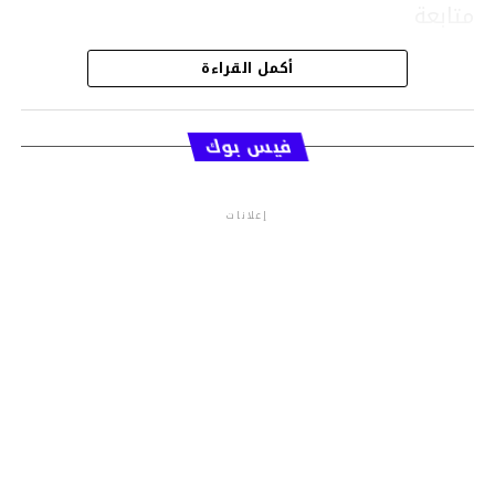
متابعة
أكمل القراءة
قسم الاخبار
فيس بوك
إعلانات
م.م