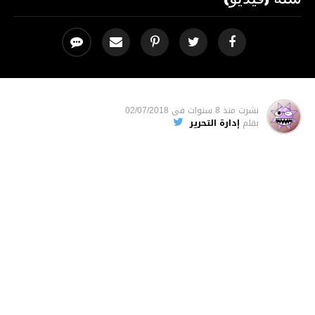
نشرت
منذ 8 سنوات
فى
02/07/2018
بقلم
إدارة التحرير