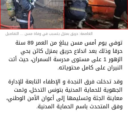
العاصمة: حريق بمنزل يتسبب في وفاة مسن ... التفاصيل
توفي يوم أمس مسن يبلغ من العمر 89 سنة
حرقا وذلك بعد اندلاع حريق بمنزل كائن بحي
الزهور 1 على مستوى مدرسة السمران، حيث أتت
النيران على كامل محتوياته.
وقد تدخلت فرق النجدة و الإطفاء التابعة للإدارة
الجهوية للحماية المدنية بتونس التدخل، وتمت
معاينة الجثة وتسليمها إلى أعوان الأمن الوطني،
وفق المتحدث باسم الحماية المدنية.