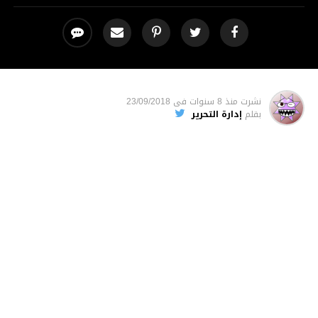
نشرت
منذ 8 سنوات
فى
23/09/2018
بقلم
إدارة التحرير