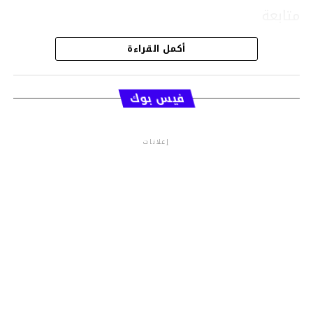
متابعة
أكمل القراءة
قسم الاخبار
فيس بوك
إعلانات
م.م