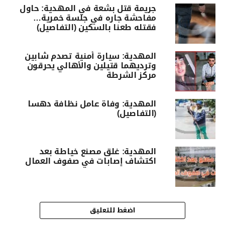
جريمة قتل بشعة في المهدية: حاول
مفاحشة جاره في جلسة خمرية…
فقتله طعنا بالسكين (التفاصيل)
المهدية: سيارة أمنية تصدم شابين
وترديهما قتيلين والأهالي يحرقون
مركز الشرطة
المهدية: وفاة عامل نظافة دهسا
(التفاصيل)
المهدية: غلق مصنع خياطة بعد
اكتشاف إصابات في صفوف العمال
اضغط للتعليق