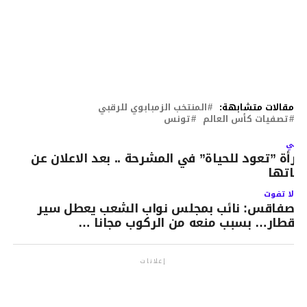
مقالات متشابهة:
المنتخب الزمبابوي للرقبي
تصفيات كأس العالم
تونس
لتالي
مرأة ”تعود للحياة” في المشرحة .. بعد الاعلان عن
فاتها
لا تفوت
صفاقس: نائب بمجلس نواب الشعب يعطل سير
قطار… بسبب منعه من الركوب مجانا …
إعلانات