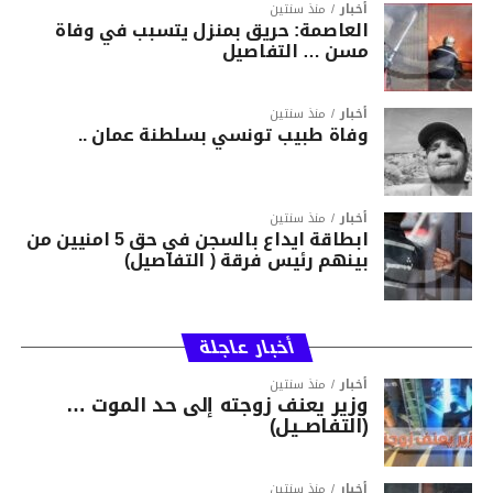
أخبار
منذ سنتين
العاصمة: حريق بمنزل يتسبب في وفاة
مسن … التفاصيل
أخبار
منذ سنتين
وفاة طبيب تونسي بسلطنة عمان ..
أخبار
منذ سنتين
ابطاقة ايداع بالسجن في حق 5 امنيين من
بينهم رئيس فرقة ( التفاصيل)
أخبار عاجلة
أخبار
منذ سنتين
وزير يعنف زوجته إلى حد الموت …
(التفاصــيل)
أخبار
منذ سنتين