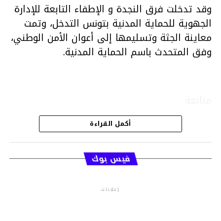
وقد تدخلت فرق النجدة و الإطفاء التابعة للإدارة
الجهوية للحماية المدنية بتونس التدخل، وتمت
معاينة الجثة وتسليمها إلى أعوان الأمن الوطني،
وفق المتحدث باسم الحماية المدنية.
متابعة
أكمل القراءة
قسم الاخبار
فيس بوك
إعلانات
م.م