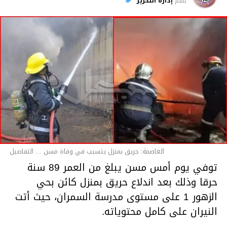
بقلم
إدارة التحرير
قسم الاخبار
العاصمة: حريق بمنزل يتسبب في وفاة مسن ... التفاصيل
توفي يوم أمس مسن يبلغ من العمر 89 سنة
حرقا وذلك بعد اندلاع حريق بمنزل كائن بحي
الزهور 1 على مستوى مدرسة السمران، حيث أتت
النيران على كامل محتوياته.