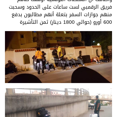
فريق الرقمبي لست ساعات على الحدود وسحبت
منهم جوازات السفر بتعلة أنهم مطالبون بدفع
600 أورو (حوالي 1800 دينار) ثمن التأشيرة