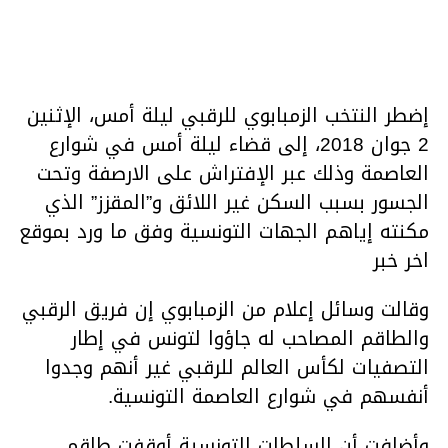
إضطر النتخب الزمبابوي للرقبي ليلة أمس، الإثنين
2 جوان 2018، إلى قضاء ليلة أمس في شوارع
العاصمة وذلك عبر الإفتراش على الارصفة وتحت
الجسور بسبب السكن غير اللائق و”المقزز” الذي
مكنته إياهم الجهات التونسية وفق ما ورد بموقع
اخر خبر
وقالت وسائل إعلام من الزمبابوي إن فريق الرقبي
والطاقم المصاحب له جاؤوا لتونس في إطار
التصفيات لكأس العالم للرقبي غير أنهم وجدوا
أنفسهم في شوارع العاصمة التونسية.
وأضافت أن السلطات التونسية أوقفت طاقم