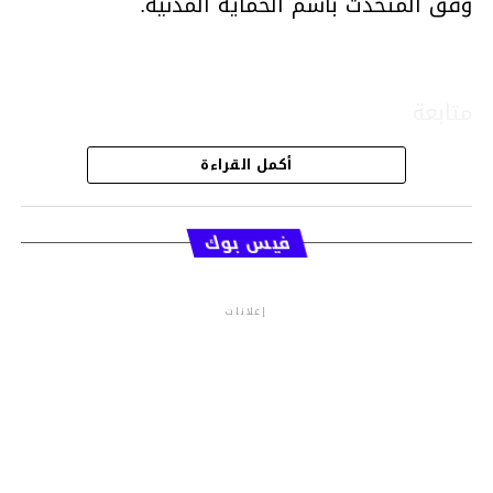
وفق المتحدث باسم الحماية المدنية.
متابعة
أكمل القراءة
قسم الاخبار
فيس بوك
إعلانات
م.م