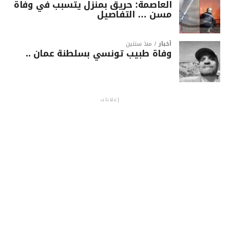
العاصمة: حريق بمنزل يتسبب في وفاة
مسن … التفاصيل
أخبار
منذ سنتين
وفاة طبيب تونسي بسلطنة عمان ..
إعلانات