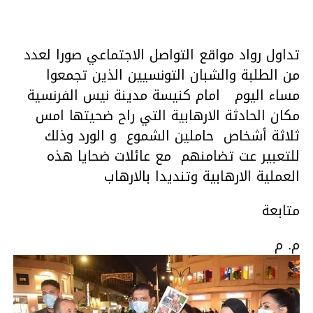
تداول رواد مواقع التواصل الاجتماعي صورا لعدد
من الطلبة والشبان التونسيين الذين تجمعوا
مساء اليوم امام كنيسة مدينة نيس الفرنسية
مكان الحادثة الارهابية التي راح ضحيتها امس
ثلاثة أشخاص حاملين الشموع و الورد وذلك
للتعبير عت تضامنهم مع عائلات ضحايا هذه
العملية الارهابية وتنديدا بالارهاب
متابعة
م. م