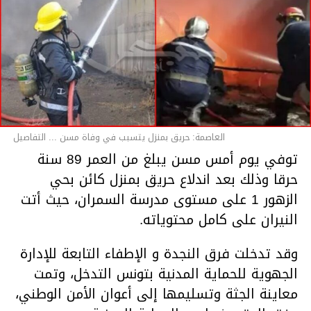
العاصمة: حريق بمنزل يتسبب في وفاة مسن ... التفاصيل
توفي يوم أمس مسن يبلغ من العمر 89 سنة
حرقا وذلك بعد اندلاع حريق بمنزل كائن بحي
الزهور 1 على مستوى مدرسة السمران، حيث أتت
النيران على كامل محتوياته.
وقد تدخلت فرق النجدة و الإطفاء التابعة للإدارة
الجهوية للحماية المدنية بتونس التدخل، وتمت
معاينة الجثة وتسليمها إلى أعوان الأمن الوطني،