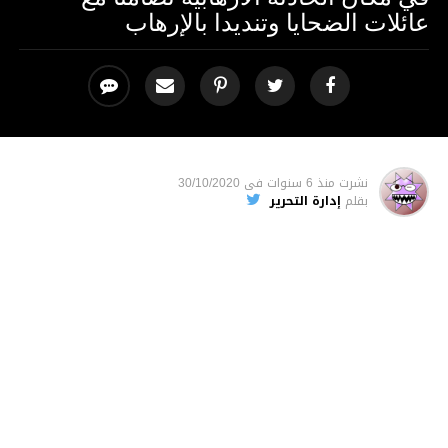
عائلات الضحايا وتنديدا بالإرهاب
نشرت
منذ 6 سنوات
فى
30/10/2020
بقلم
إدارة التحرير