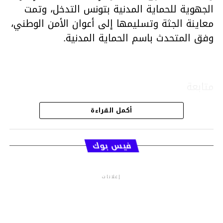
الجهوية للحماية المدنية بتونس التدخل، وتمت
معاينة الجثة وتسليمها إلى أعوان الأمن الوطني،
وفق المتحدث باسم الحماية المدنية.
متابعة
أكمل القراءة
قسم الاخبار
فيس بوك
إعلانات
م.م