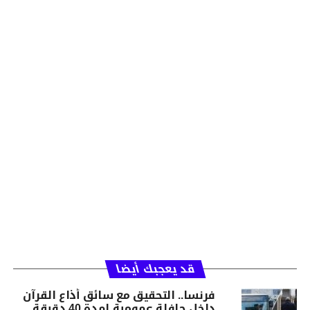
قد يعجبك أيضا
فرنسا.. التحقيق مع سائق أذاع القرآن
داخل حافلة عمومية لمدة 40 دقيقة