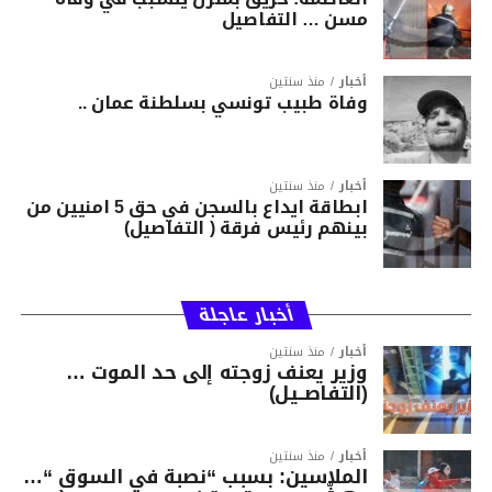
مسن … التفاصيل
أخبار
منذ سنتين
وفاة طبيب تونسي بسلطنة عمان ..
أخبار
منذ سنتين
ابطاقة ايداع بالسجن في حق 5 امنيين من
بينهم رئيس فرقة ( التفاصيل)
أخبار عاجلة
أخبار
منذ سنتين
وزير يعنف زوجته إلى حد الموت …
(التفاصــيل)
أخبار
منذ سنتين
الملاسين: بسبب “نصبة في السوق “…