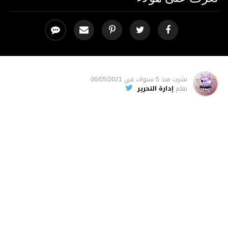
نشرت
منذ 5 سنوات
فى
06/05/2021
بقلم
إدارة التحرير