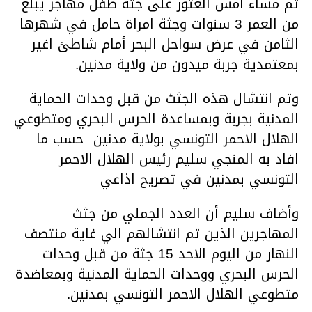
تم مساء أمس العثور على جثة طفل مهاجر يبلغ
من العمر 3 سنوات وجثة امراة حامل في شهرها
الثامن في عرض سواحل البحر أمام شاطئ اغير
بمعتمدية جربة ميدون من ولاية مدنين.
وتم انتشال هذه الجثث من قبل وحدات الحماية
المدنية بجربة وبمساعدة الحرس البحري ومتطوعي
الهلال الاحمر التونسي بولاية مدنين حسب ما
افاد به المنجي سليم رئيس الهلال الاحمر
التونسي بمدنين في تصريح اذاعي
وأضاف سليم أن العدد الجملي من جثث
المهاجرين الذين تم انتشالهم الي غاية منتصف
النهار من اليوم الاحد 15 جثة من قبل وحدات
الحرس البحري ووحدات الحماية المدنية وبمعاضدة
متطوعي الهلال الاحمر التونسي بمدنين.