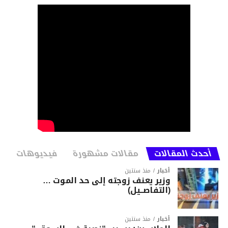
أحدث المقالات
مقالات مشهورة
فيديوهات
أخبار
منذ سنتين
وزير يعنف زوجته إلى حد الموت …
(التفاصــيل)
أخبار
منذ سنتين