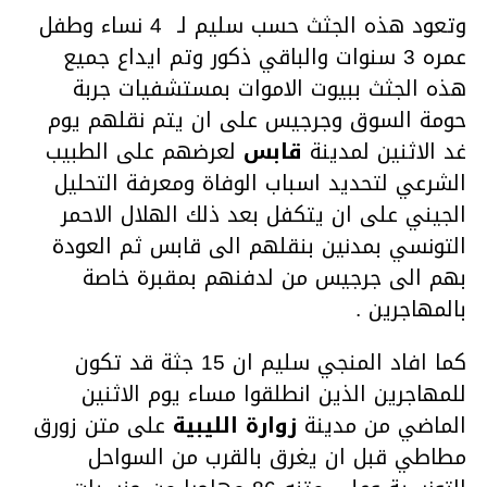
وتعود هذه الجثث حسب سليم لـ 4 نساء وطفل
عمره 3 سنوات والباقي ذكور وتم ايداع جميع
هذه الجثث ببيوت الاموات بمستشفيات جربة
حومة السوق وجرجيس على ان يتم نقلهم يوم
غد الاثنين لمدينة
قابس
لعرضهم على الطبيب
الشرعي لتحديد اسباب الوفاة ومعرفة التحليل
الجيني على ان يتكفل بعد ذلك الهلال الاحمر
التونسي بمدنين بنقلهم الى قابس ثم العودة
بهم الى جرجيس من لدفنهم بمقبرة خاصة
بالمهاجرين .
كما افاد المنجي سليم ان 15 جثة قد تكون
للمهاجرين الذين انطلقوا مساء يوم الاثنين
الماضي من مدينة
زوارة الليبية
على متن زورق
مطاطي قبل ان يغرق بالقرب من السواحل