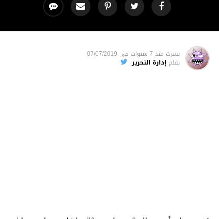
نشرت
منذ 7 سنوات
فى
07/07/2019
بقلم
إدارة التحرير