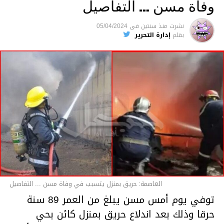
وفاة مسن … التفاصيل
متابعة
نشرت
منذ سنتين
فى
05/04/2024
بقلم
إدارة التحرير
قسم الاخبار
العاصمة: حريق بمنزل يتسبب في وفاة مسن ... التفاصيل
توفي يوم أمس مسن يبلغ من العمر 89 سنة
حرقا وذلك بعد اندلاع حريق بمنزل كائن بحي