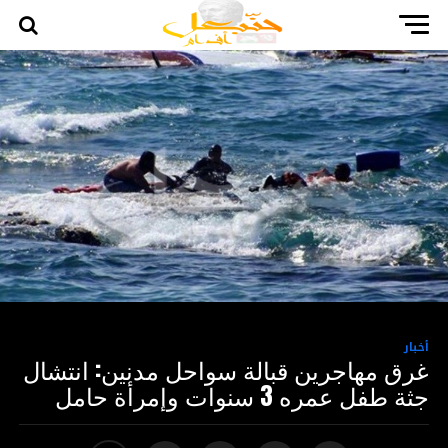
أخبار
غرق مهاجرين قبالة سواحل مدنين: انتشال
جثة طفل عمره 3 سنوات وإمرأة حامل