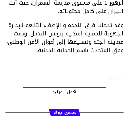
الزهور 1 على مستوى مدرسة السمران، حيث أتت
النيران على كامل محتوياته.
وقد تدخلت فرق النجدة و الإطفاء التابعة للإدارة
الجهوية للحماية المدنية بتونس التدخل، وتمت
معاينة الجثة وتسليمها إلى أعوان الأمن الوطني،
وفق المتحدث باسم الحماية المدنية.
متابعة
أكمل القراءة
قسم الاخبار
فيس بوك