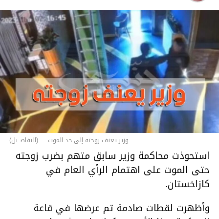
وزير يعنف زوجته إلى حد الموت ... (التفاصــيل)
استحوذت محاكمة وزير سابق متهم بضرب زوجته
حتى الموت على اهتمام الرأي العام في
كازاخستان.
وأظهرت لقطات صادمة تم عرضها في قاعة