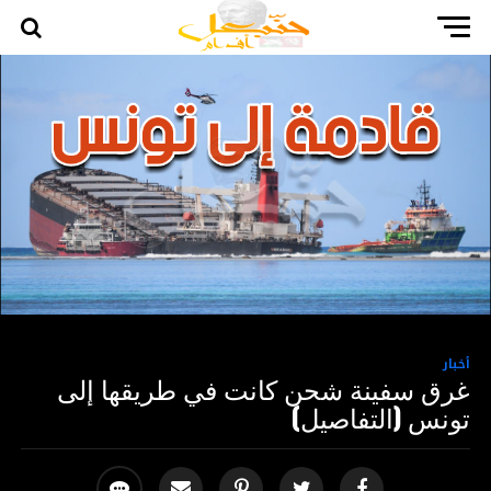
أخبار
غرق سفينة شحن كانت في طريقها إلى
تونس (التفاصيل)