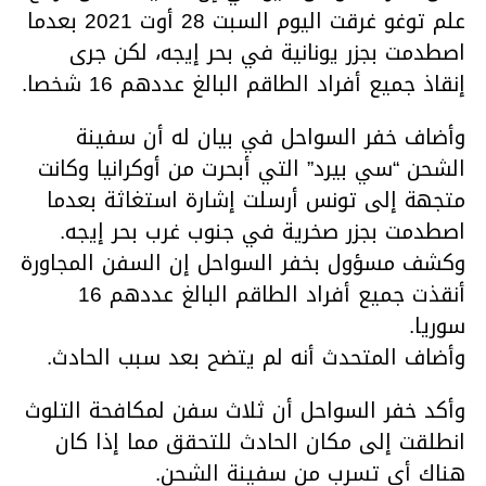
علم توغو غرقت اليوم السبت 28 أوت 2021 بعدما
اصطدمت بجزر يونانية في بحر إيجه، لكن جرى
إنقاذ جميع أفراد الطاقم البالغ عددهم 16 شخصا.
وأضاف خفر السواحل في بيان له أن سفينة
الشحن “سي بيرد” التي أبحرت من أوكرانيا وكانت
متجهة إلى تونس أرسلت إشارة استغاثة بعدما
اصطدمت بجزر صخرية في جنوب غرب بحر إيجه.
وكشف مسؤول بخفر السواحل إن السفن المجاورة
أنقذت جميع أفراد الطاقم البالغ عددهم 16
سوريا.
وأضاف المتحدث أنه لم يتضح بعد سبب الحادث.
وأكد خفر السواحل أن ثلاث سفن لمكافحة التلوث
انطلقت إلى مكان الحادث للتحقق مما إذا كان
هناك أي تسرب من سفينة الشحن.