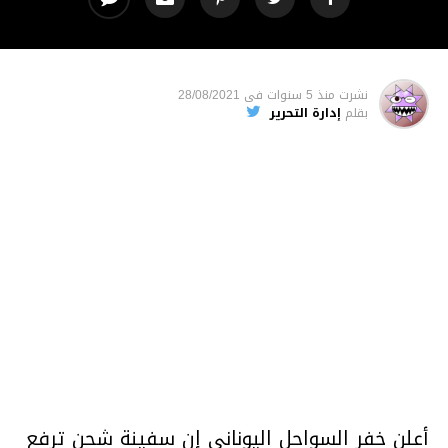
نشرت
منذ 5 سنوات
فى
28/08/2021
بقلم
إدارة التحرير
أعلن خفر السواحل اليوناني إن سفينة شحن ترفع