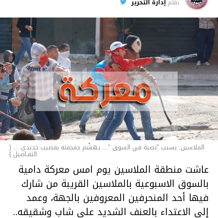
الأخبار
بقلم
إدارة التحرير
الملاسين: بسبب "نصبة في السوق "... يهشّم جمجمته بقضيب حديدي ... (
التفـاصيل )
عاشت منطقة الملاسين يوم امس معركة دامية
بالسوق الاسبوعية بالملاسين القريبة من شارك
فيها أحد المنحرفين المعروفين بالجهة، وعمد
إلى الاعتداء بالعنف الشديد على شاب وشقيقه..