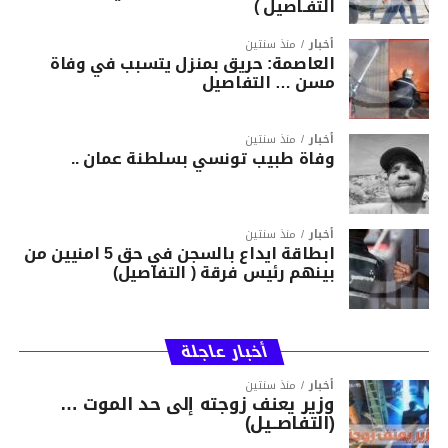
التفـاصيل )
أخبار
منذ سنتين
العاصمة: حريق بمنزل يتسبب في وفاة
مسن … التفاصيل
أخبار
منذ سنتين
وفاة طبيب تونسي بسلطنة عمان ..
أخبار
منذ سنتين
ابطاقة ايداع بالسجن في حق 5 امنيين من
بينهم رئيس فرقة ( التفاصيل)
أخبار عاجلة
أخبار
منذ سنتين
وزير يعنف زوجته إلى حد الموت …
(التفاصــيل)