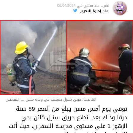
متابعة
نشرت
منذ سنتين
فى
05/04/2024
بقلم
إدارة التحرير
قسم الاخبار
العاصمة: حريق بمنزل يتسبب في وفاة مسن ... التفاصيل
توفي يوم أمس مسن يبلغ من العمر 89 سنة
حرقا وذلك بعد اندلاع حريق بمنزل كائن بحي
الزهور 1 على مستوى مدرسة السمران، حيث أتت