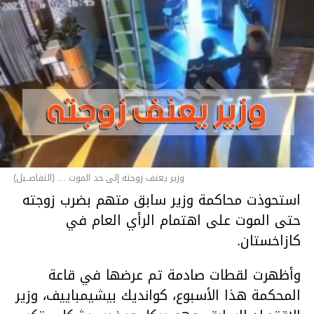
وزير يعنف زوجته إلى حد الموت ... (التفاصــيل)
استحوذت محاكمة وزير سابق متهم بضرب زوجته
حتى الموت على اهتمام الرأي العام في
كازاخستان.
وأظهرت لقطات صادمة تم عرضها في قاعة
المحكمة هذا الأسبوع، كوانديك بيشيمباييف، وزير