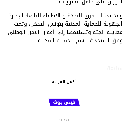
النيران على كامل محتوياته.
وقد تدخلت فرق النجدة و الإطفاء التابعة للإدارة
الجهوية للحماية المدنية بتونس التدخل، وتمت
معاينة الجثة وتسليمها إلى أعوان الأمن الوطني،
وفق المتحدث باسم الحماية المدنية.
متابعة
أكمل القراءة
قسم الاخبار
فيس بوك
إعلانات
م.م