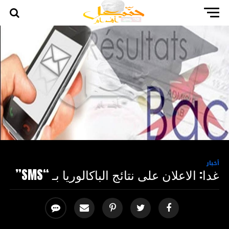
أخبار
غدا: الاعلان على نتائج الباكالوريا بـ “SMS”