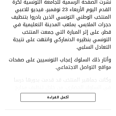
نشرت الصفحة الرسمية للجامعة التونسية لكرة
القدم اليوم الأربعاء 23 نوفمبر، فيديو للاعبي
المنتخب الوطني التونسي الذين بادروا بتنظيف
حجرات الملابس، بملعب المدينة التعليمية في
قطر، على إثر المبارة التي جمعت المنتخب
التونسي بنظيره الدنماركي وانتهت على نتيجة
التعادل السلبي.
وأثار ذلك السلوك إعجاب التونسيين على صفحات
مواقع التواصل الاجتماعي.
وكانت جماهير المنتخب قد قدمت بدورها درسا
في السلوك الحضاري، من خلال تنظيف مدارج
الملعب في أعقاب المباراة.
أكمل القراءة