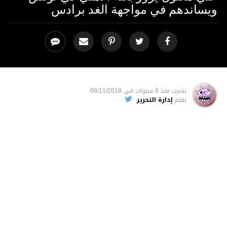
ويساندهم في مواجهة الغد برادس
نشرت
منذ 8 سنوات
فى
08/11/2018
بقلم
إدارة التحرير