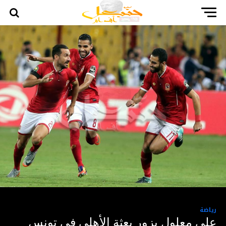
رياضة
علي معلول يزور بعثة الأهلي في تونس