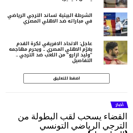
الشرطة البيئية تساند الترجي الرياضي
في مباراته ضد الاهلي المصري
عاجل: الاتحاد الافريقي لكرة القدم
يغرّم الاهلي المصري .. ويحرم مهاجمه
“وليد ازارو” من اللعب ضد الترجي ..
التفاصيل
اضغط للتعليق
أخبار
القضاء يسحب لقب البطولة من
الترجي الرياضي التونسي