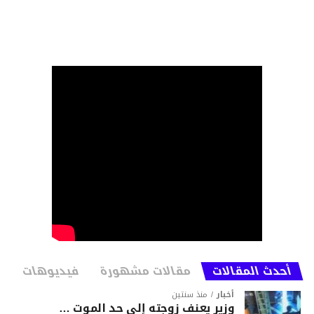
أحدث المقالات
مقالات مشهورة
فيديوهات
أخبار
منذ سنتين
وزير يعنف زوجته إلى حد الموت …