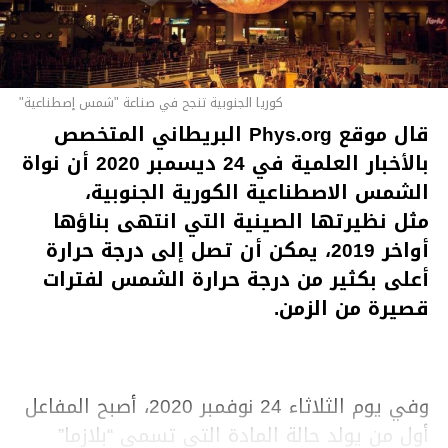
كوريا الجنوبية تنجح في صناعة "شمس إصطناعية"
قال موقع Phys.org البريطاني المتخصص
بالأخبار العلمية في 24 ديسمبر 2020 أن نواة
الشمس الاصطناعية الكورية الجنوبية،
مثل نظيرتها الصينية التي انتهى بناؤها
أواخر 2019، يمكن أن تصل إلى درجة حرارة
أعلى بكثير من درجة حرارة الشمس لفترات
قصيرة من الزمن.
وفي يوم الثلاثاء 24 نوفمبر 2020، أصبح المفاعل
أول من يولد حالة المادة التي تسمى “بلازما”