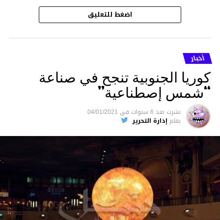
اضغط للتعليق
أخبار
كوريا الجنوبية تنجح في صناعة
“شمس إصطناعية”
نشرت
منذ 6 سنوات
فى
04/01/2021
بقلم
إدارة التحرير