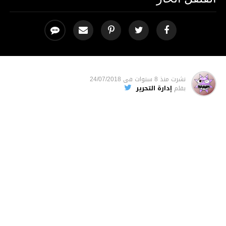
نشرت
منذ 8 سنوات
فى
24/07/2018
بقلم
إدارة التحرير