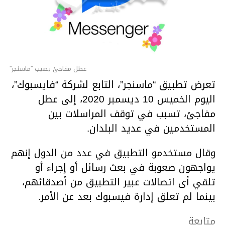
عطل مفاجئ يصيب ''ماسنجر''
تعرض تطبيق “ماسنجر”، التابع لشركة “فايسبوك”،
اليوم الخميس 10 ديسمبر 2020، إلى عطل
مفاجئ، تسبب في توقف المراسلات بين
المستخدمين في عديد البلدان.
وقال مستخدمو التطبيق في عدد من الدول إنهم
يواجهون صعوبة في بعث رسائل أو إجراء أو
تلقي أى اتصالات عبير التطبيق من أصدقائهم،
بينما لم تعلق إدارة فيسبوك بعد عن الأمر.
متابعة