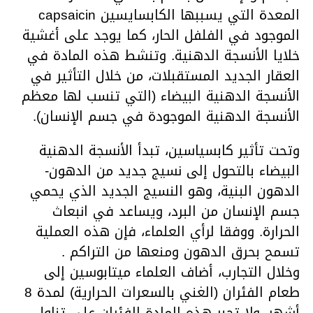
المعدة التي يسببها الكابسايسين capsaicin
الموجود في الفلفل الحار، كما يوجد على أغشية
خلايا الأنسجة الدهنية. وتنشط هذه المادة في
العقار الجديد المستقبلات، من خلال التأثير في
الأنسجة الدهنية البيضاء (التي تنسب لها معظم
الأنسجة الدهنية الموجودة في جسم الإنسان).
وتحت تأثير كابسياسين، تبدأ الأنسجة الدهنية
البيضاء بالتحول إلى نسيج جديد من الدهون-
الدهون البنية، وهو النسيج الجديد الذي يحمي
جسم الإنسان من البرد، ويساعد في انبعاث
الحرارة. ووفقا لرأي العلماء، فإن هذه العملية
تسمح بحرق الدهون ومنعها من التراكم .
وخلال التجارب، أضاف العلماء ميتابوسين إلى
طعام الفئران (الغني بالسعرات الحرارية) لمدة 8
أشهر. ولا تجبر هذه المادة الفئران على تناول