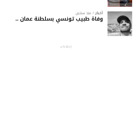
أخبار
منذ سنتين
وفاة طبيب تونسي بسلطنة عمان ..
إعلانات