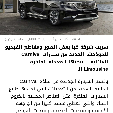
شركة "kia" تكشف عن أكثر سياراتها العائلية فخامة! (فيديو)
سربت شركة كيا بعض الصور ومقاطع الفيديو
لنموذجها الجديد من سيارات Carnival
العائلية بنسختها المعدلة الفاخرة
HiLimousine.
وتتميز السيارة الجديدة عن نماذج Carnival
الحالية بالعديد من التعديلات التي تمنحها طابع
السيارات الفاخرة، مثل العناصر المطلية بالكروم
اللماع والتي تغطي قسما كبيرا من الواجهة
الأمامية وممتصات الصدمات وفتحات العوادم