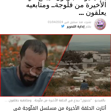
الأخيرة من فلّوجة.. ومتابعيه
يعلقون …
نشرت
منذ سنتين
فى
01/04/2024
بقلم
إدارة التحرير
بالفيديو : "جنجون" يبدع في الحلقة الأخيرة من فلّوجة.. ومتابعيه يعلقون ...
أثارت الحلقة الأخيرة من مسلسل الفلّوجة في