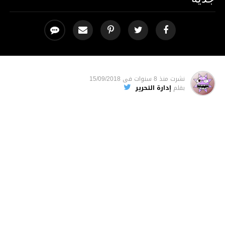
نشرت
منذ 8 سنوات
فى
15/09/2018
بقلم
إدارة التحرير