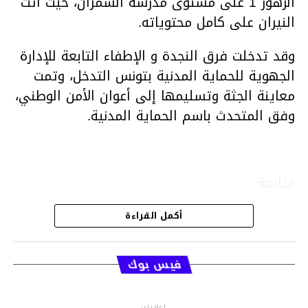
الزهور 1 على مستوى مدرسة السمران، حيث أتت
النيران على كامل محتوياته.
وقد تدخلت فرق النجدة و الإطفاء التابعة للإدارة
الجهوية للحماية المدنية بتونس التدخل، وتمت
معاينة الجثة وتسليمها إلى أعوان الأمن الوطني،
وفق المتحدث باسم الحماية المدنية.
متابعة
أكمل القراءة
قسم الاخبار
فيس بوك
إعلانات