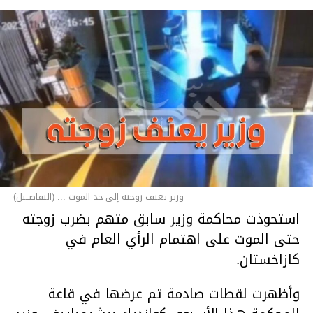
وزير يعنف زوجته إلى حد الموت ... (التفاصــيل)
استحوذت محاكمة وزير سابق متهم بضرب زوجته
حتى الموت على اهتمام الرأي العام في
كازاخستان.
وأظهرت لقطات صادمة تم عرضها في قاعة