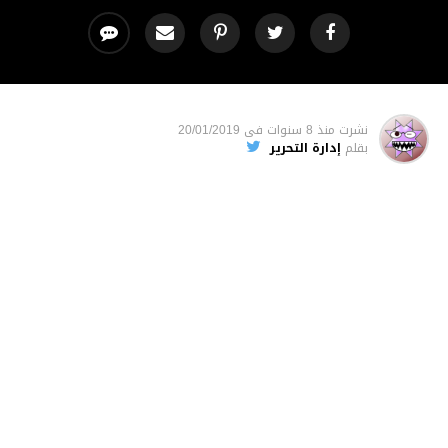
نشرت
منذ 8 سنوات
فى
20/01/2019
بقلم
إدارة التحرير