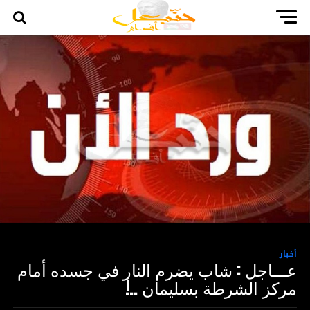
أخبار
عـــاجل : شاب يضرم النار في جسده أمام
مركز الشرطة بسليمان ..!