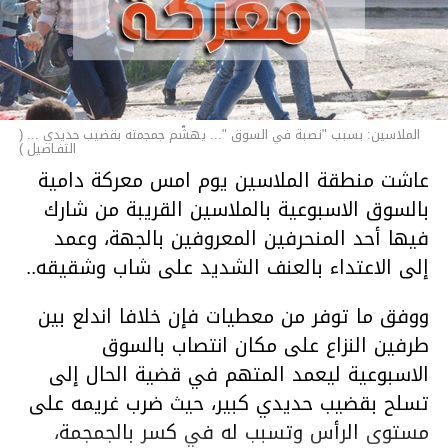
الملاسين: بسبب "نصبة في السوق "... يهشّم جمجمته بقضيب حديدي ... (
التفـاصيل )
عاشت منطقة الملاسين يوم امس معركة دامية
بالسوق الاسبوعية بالملاسين القريبة من شارك
فيها أحد المنحرفين المعروفين بالجهة، وعمد
إلى الاعتداء بالعنف الشديد على شاب وشقيقه..
ووفق ما توفر من معطيات فإن خلافا اندلع بين
طرفين النزاع على مكان انتصاب بالسوق
الاسبوعية ليعمد المتهم في قضية الحال إلى
تسلح بقضيب حديدي كبير، حيث ضرب غريمه على
مستوى الرأس وتسبب له في كسر بالجمجمة،