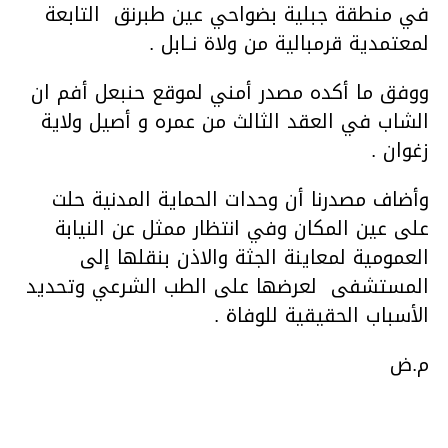
في منطقة جبلية بضواحي عين طبرنق التابعة
لمعتمدية قرمبالية من ولاة نــابل .
ووفق ما أكده مصدر أمني لموقع حنبعل أفم ان
الشاب في العقد الثالث من عمره و أصيل ولاية
زغوان .
وأضاف مصدرنا أن وحدات الحماية المدنية حلت
على عين المكان وفي انتظار ممثل عن النيابة
العمومية لمعاينة الجثة والاذن بنقلها إلى
المستشفى لعرضها على الطب الشرعي وتحديد
الأسباب الحقيقية للوفاة .
م.ض