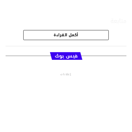
متابعة
أكمل القراءة
قسم الاخبار
فيس بوك
إعلانات
م.م