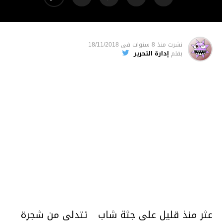
نشرت
منذ 8 سنوات
فى
18/11/2018
بقلم
إدارة التحرير
عثر منذ قليل على جثة شاب تتدلى من شجرة