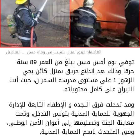
العاصمة: حريق بمنزل يتسبب في وفاة مسن ... التفاصيل
توفي يوم أمس مسن يبلغ من العمر 89 سنة
حرقا وذلك بعد اندلاع حريق بمنزل كائن بحي
الزهور 1 على مستوى مدرسة السمران، حيث أتت
النيران على كامل محتوياته.
وقد تدخلت فرق النجدة و الإطفاء التابعة للإدارة
الجهوية للحماية المدنية بتونس التدخل، وتمت
معاينة الجثة وتسليمها إلى أعوان الأمن الوطني،
وفق المتحدث باسم الحماية المدنية.