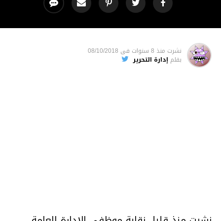
نشرت
منذ 8 سنوات
فى
08/10/2018
بقلم
إدارة التحرير
نشرت منذ قليل نقابة موظفي الإدارة العامة