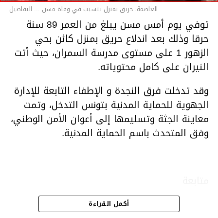
العاصمة: حريق بمنزل يتسبب في وفاة مسن ... التفاصيل
توفي يوم أمس مسن يبلغ من العمر 89 سنة
حرقا وذلك بعد اندلاع حريق بمنزل كائن بحي
الزهور 1 على مستوى مدرسة السمران، حيث أتت
النيران على كامل محتوياته.
وقد تدخلت فرق النجدة و الإطفاء التابعة للإدارة
الجهوية للحماية المدنية بتونس التدخل، وتمت
معاينة الجثة وتسليمها إلى أعوان الأمن الوطني،
وفق المتحدث باسم الحماية المدنية.
متابعة
أكمل القراءة