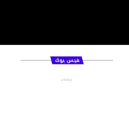
فيس بوك
إعلانات