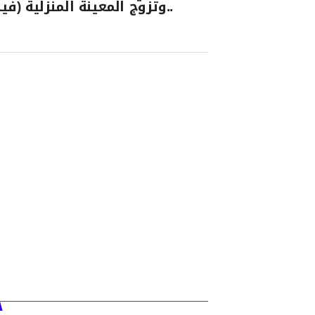
..وتزوج المعينة المنزلية (فيد