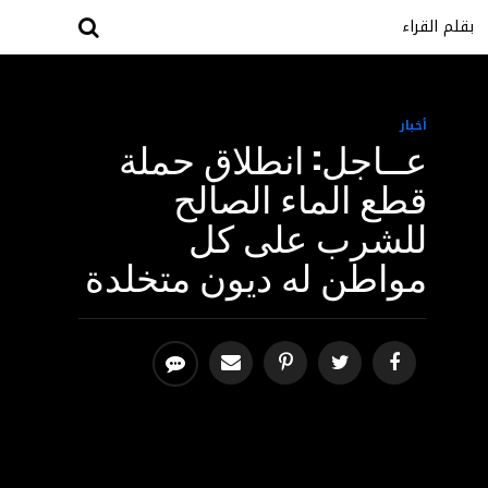
بقلم القراء
أخبار
عــاجل: انطلاق حملة
قطع الماء الصالح
للشرب على كل
مواطن له ديون متخلدة