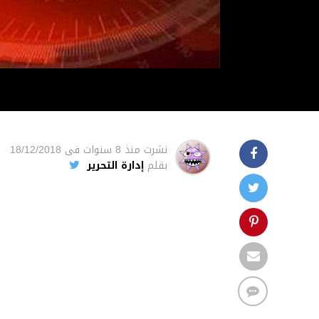
نشرت
منذ 8 سنوات
فى
18/12/2018
بقلم
إدارة التحرير