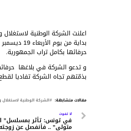
اعلنت الشركة الوطنية لاستغلال و
حرفائها بكامل تراب الجمهورية.
و تدعو الشركة في بلاغها حرفائه
بذمّتهم تجاه الشركة تفاديا لقطع
مقالات متشابهة:
الشركة الوطنية لاستغلال وت
لا تفوت
في تونس: تأثر بمسلسل” ال
متولي” .. فأنفصل عن زوجته