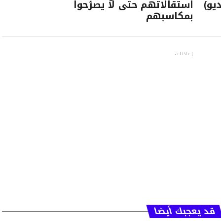
يو)
استقالاتهم حتى لا يصرّحوا
بمكاسبهم
إعلانات
قد يعجبك أيضا