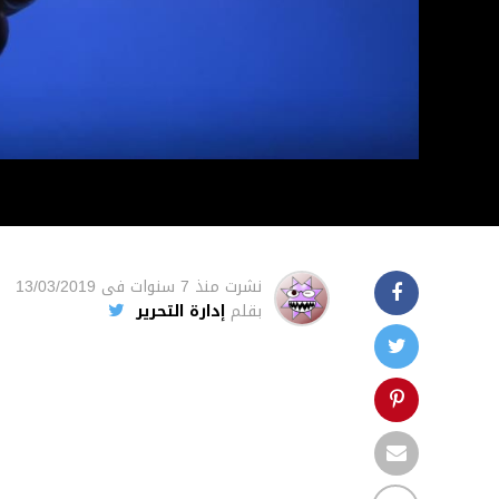
نشرت
منذ 7 سنوات
فى
13/03/2019
بقلم
إدارة التحرير