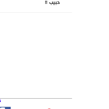
حبيب !!