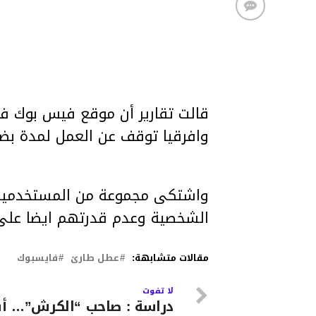
قالت تقارير أن موقع فيس بوك في 
وافرقيا توقف عن العمل لمدة بضع
واشتكى مجموعة من المستخدمين
الشخصية وعدم قدرتهم ايضا على ا
مقالات متشابهة:
عطل طارئ
فايسبوك
لا تفوت
دراسة : صاحب “الكرش”… أ