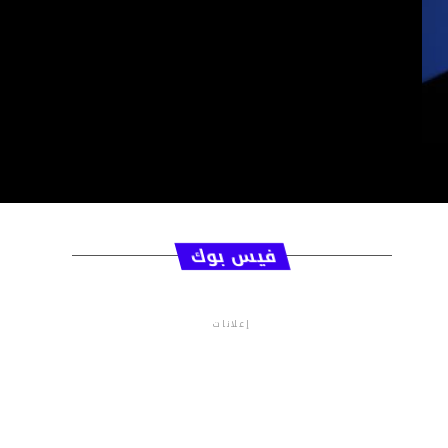
فيس بوك
إعلانات