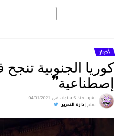
أخبار
كوريا الجنوبية تنج
إصطناعية”
نشرت
منذ 6 سنوات
فى
04/01/2021
بقلم
إدارة التحرير