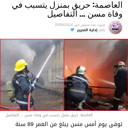
العاصمة: حريق بمنزل يتسبب في
وفاة مسن … التفاصيل
متابعة
نشرت
منذ سنتين
فى
05/04/2024
بقلم
إدارة التحرير
قسم الاخبار
العاصمة: حريق بمنزل يتسبب في وفاة مسن ... التفاصيل
توفي يوم أمس مسن يبلغ من العمر 89 سنة