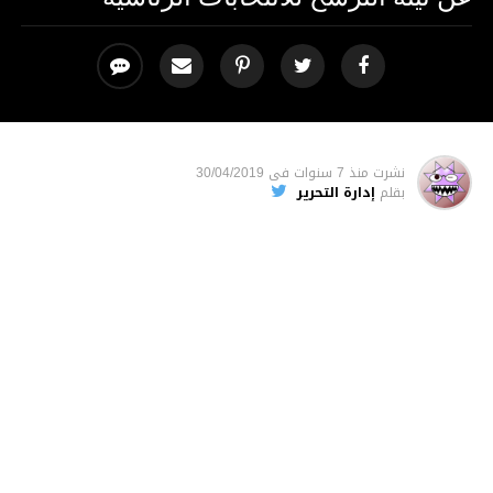
نشرت
منذ 7 سنوات
فى
30/04/2019
بقلم
إدارة التحرير