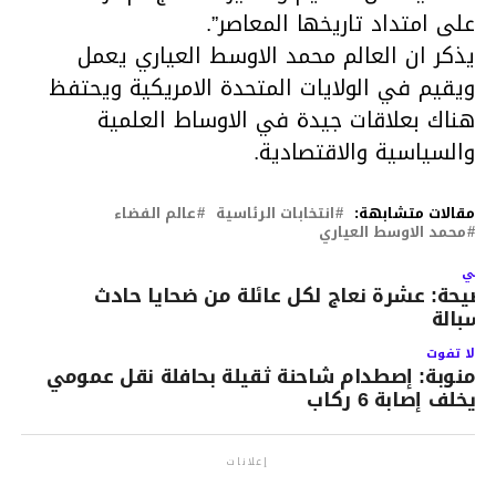
على امتداد تاريخها المعاصر”.
يذكر ان العالم محمد الاوسط العياري يعمل
ويقيم في الولايات المتحدة الامريكية ويحتفظ
هناك بعلاقات جيدة في الاوساط العلمية
والسياسية والاقتصادية.
مقالات متشابهة:
انتخابات الرئاسية
عالم الفضاء
محمد الاوسط العياري
لتالي
فضيحة‬‎: عشرة نعاج لكل عائلة من ضحايا حادث
لسبالة
لا تفوت
منوبة: إصطدام شاحنة ثقيلة بحافلة نقل عمومي
يخلف إصابة 6 ركاب
إعلانات