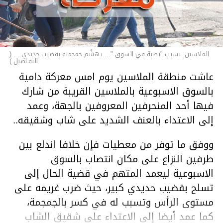
الملاسين: بسبب "نصبة في السوق "... يهشّم جمجمته بقضيب حديدي ... (
التفـاصيل )
عاشت منطقة الملاسين يوم امس معركة دامية
بالسوق الاسبوعية بالملاسين القريبة من شارك
فيها أحد المنحرفين المعروفين بالجهة، وعمد
إلى الاعتداء بالعنف الشديد على شاب وشقيقه..
ووفق ما توفر من معطيات فإن خلافا اندلع بين
طرفين النزاع على مكان انتصاب بالسوق
الاسبوعية ليعمد المتهم في قضية الحال إلى
تسلح بقضيب حديدي كبير، حيث ضرب غريمه على
مستوى الرأس وتسبب له في كسر بالجمجمة،
كما عمد أيضا إلى الاعتداء على شقيق الشاب