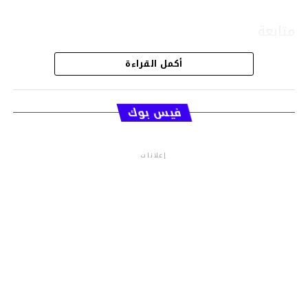
متابعة
أكمل القراءة
قسم الاخبار
فيس بوك
إعلانات
م.م