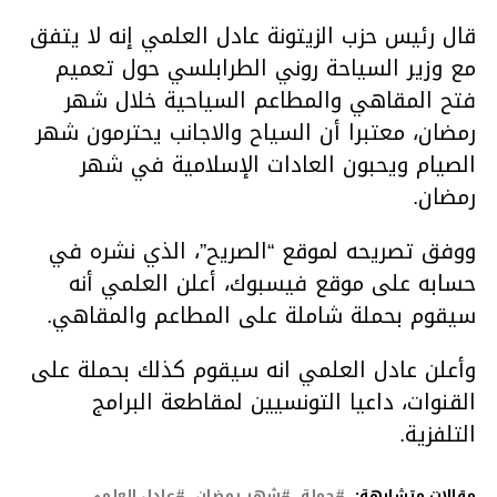
قال رئيس حزب الزيتونة عادل العلمي إنه لا يتفق
مع وزير السياحة روني الطرابلسي حول تعميم
فتح المقاهي والمطاعم السياحية خلال شهر
رمضان، معتبرا أن السياح والاجانب يحترمون شهر
الصيام ويحبون العادات الإسلامية في شهر
رمضان.
ووفق تصريحه لموقع “الصريح”، الذي نشره في
حسابه على موقع فيسبوك، أعلن العلمي أنه
سيقوم بحملة شاملة على المطاعم والمقاهي.
وأعلن عادل العلمي انه سيقوم كذلك بحملة على
القنوات، داعيا التونسيين لمقاطعة البرامج
التلفزية.
مقالات متشابهة:
حملة
شهر رمضان
عادل العلمي