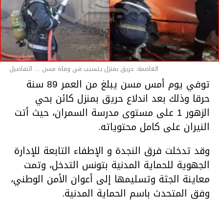
العاصمة: حريق بمنزل يتسبب في وفاة مسن ... التفاصيل
توفي يوم أمس مسن يبلغ من العمر 89 سنة
حرقا وذلك بعد اندلاع حريق بمنزل كائن بحي
الزهور 1 على مستوى مدرسة السمران، حيث أتت
النيران على كامل محتوياته.
وقد تدخلت فرق النجدة و الإطفاء التابعة للإدارة
الجهوية للحماية المدنية بتونس التدخل، وتمت
معاينة الجثة وتسليمها إلى أعوان الأمن الوطني،
وفق المتحدث باسم الحماية المدنية.