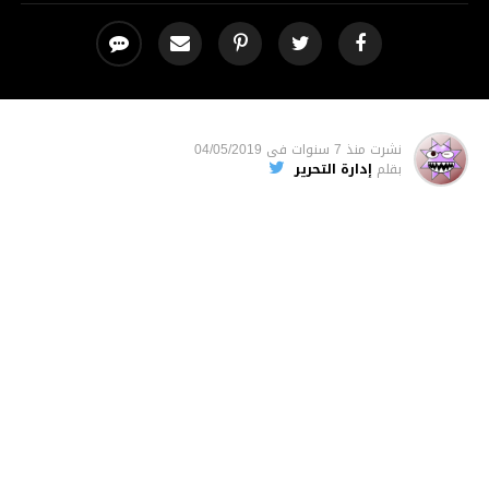
نشرت
منذ 7 سنوات
فى
04/05/2019
بقلم
إدارة التحرير