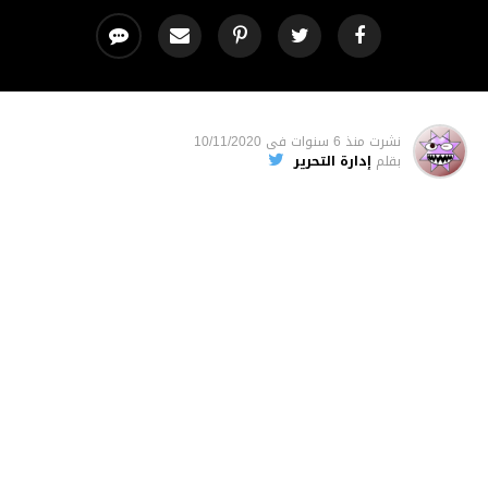
نشرت
منذ 6 سنوات
فى
10/11/2020
بقلم
إدارة التحرير