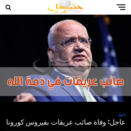
أخبار
عاجل: وفاة صائب عريقات بفيروس كورونا