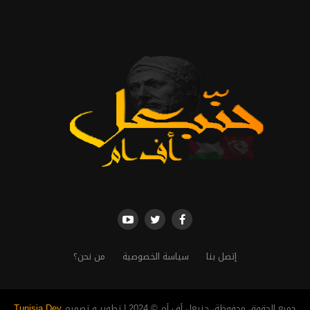
إتصل بنا
سياسة الخصوصية
من نحن؟
جميع الحقوق محفوظة، حنبعل أف أم © 2024 | تطوير و تصميم
Tunisia Dev