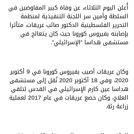
أُعلن اليوم الثلاثاء، عن وفاة كبير المفاوضين في
السلطة وأمين سر اللجنة التنفيذية لمنظمة
التحرير الفلسطينية الدكتور صائب عريقات، متأثرا
بإصابته بفيروس كورونا حيث كان يتعالج في
مستشفى هداسا “الإسرائيلي”.
وكان عريقات أصيب بفيروس كورونا في 9 أكتوبر
2020، وفي 18 أكتوبر 2020 نُقل إلى مستشفى
هداسا عين كارم الإسرائيلي في القدس لتلقي
العلاج، وكان خضع عريقات في عام 2017 لعملية
زراعة رئة.