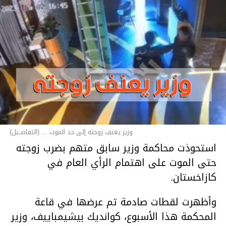
وزير يعنف زوجته إلى حد الموت ... (التفاصــيل)
استحوذت محاكمة وزير سابق متهم بضرب زوجته
حتى الموت على اهتمام الرأي العام في
كازاخستان.
وأظهرت لقطات صادمة تم عرضها في قاعة
المحكمة هذا الأسبوع، كوانديك بيشيمباييف، وزير