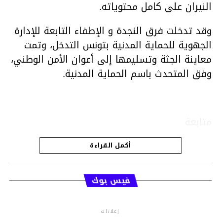
النيران على كامل محتوياته.
وقد تدخلت فرق النجدة و الإطفاء التابعة للإدارة
الجهوية للحماية المدنية بتونس التدخل، وتمت
معاينة الجثة وتسليمها إلى أعوان الأمن الوطني،
وفق المتحدث باسم الحماية المدنية.
متابعة
أكمل القراءة
قسم الاخبار
فيس بوك
إعلانات
م.م