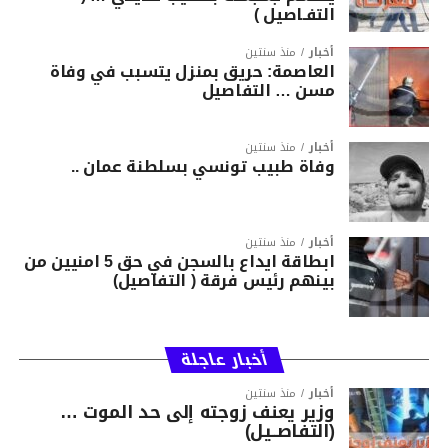
التفـاصيل )
أخبار
منذ سنتين
العاصمة: حريق بمنزل يتسبب في وفاة
مسن … التفاصيل
أخبار
منذ سنتين
وفاة طبيب تونسي بسلطنة عمان ..
أخبار
منذ سنتين
ابطاقة ايداع بالسجن في حق 5 امنيين من
بينهم رئيس فرقة ( التفاصيل)
أخبار عاجلة
أخبار
منذ سنتين
وزير يعنف زوجته إلى حد الموت …
(التفاصــيل)