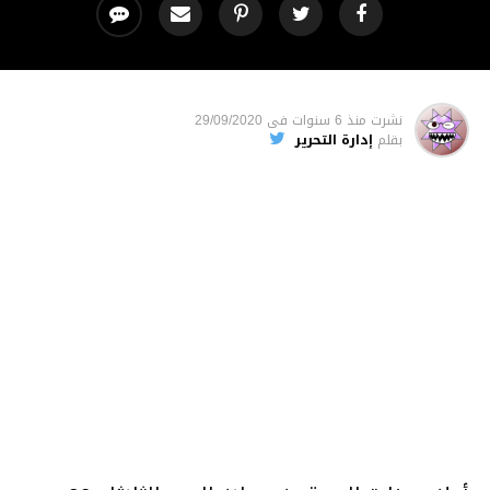
نشرت
منذ 6 سنوات
فى
29/09/2020
بقلم
إدارة التحرير