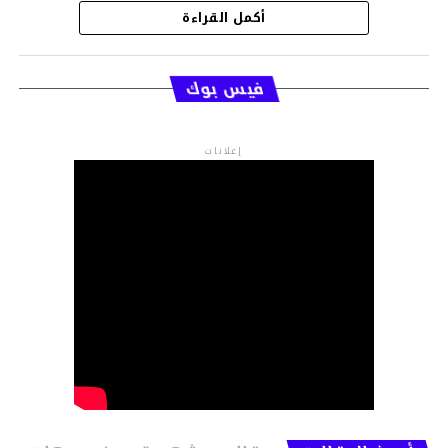
أكمل القراءة
قسم الاخبار
فيس بوك
إعلانات
م.م