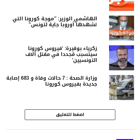
الهاشمي الوزير: ”موجة كورونا التي
تشهدها أوروبا جاية لتونس”
زكرياء بوقيرة: ‘فيروس كورونا
سيتسبب مُجددا في مقتل آلاف
التونسيين’
وزارة الصحة : 7 حالات وفاة و 683 إصابة
جديدة بفيروس كورونا
اضغط للتعليق