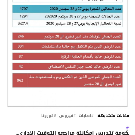
مقالات متشابهة:
اصابات
فيروس
كورونا
لتالي
لحكومة تتدرس إمكانيّة مراجعة التوقيت الإداري..