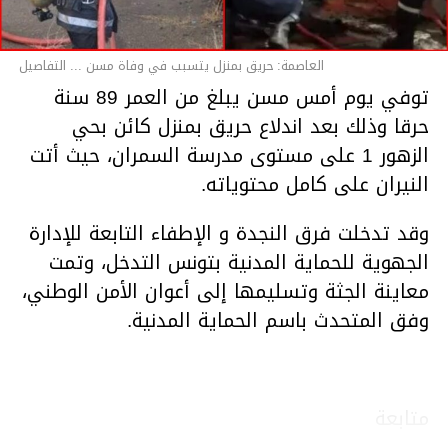
العاصمة: حريق بمنزل يتسبب في وفاة مسن ... التفاصيل
توفي يوم أمس مسن يبلغ من العمر 89 سنة
حرقا وذلك بعد اندلاع حريق بمنزل كائن بحي
الزهور 1 على مستوى مدرسة السمران، حيث أتت
النيران على كامل محتوياته.
وقد تدخلت فرق النجدة و الإطفاء التابعة للإدارة
الجهوية للحماية المدنية بتونس التدخل، وتمت
معاينة الجثة وتسليمها إلى أعوان الأمن الوطني،
وفق المتحدث باسم الحماية المدنية.
متابعة