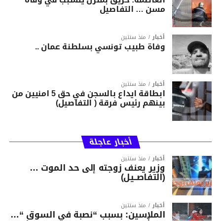
مسن … التفاصيل
أخبار
منذ سنتين
وفاة طبيب تونسي بسلطنة عمان ..
أخبار
منذ سنتين
ابطاقة ايداع بالسجن في حق 5 امنيين من
بينهم رئيس فرقة ( التفاصيل)
أخبار عاجلة
أخبار
منذ سنتين
وزير يعنف زوجته إلى حد الموت …
(التفاصــيل)
أخبار
منذ سنتين
الملاسين: بسبب “نصبة في السوق “…