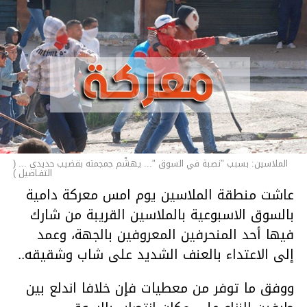
الملاسين: بسبب "نصبة في السوق "... يهشّم جمجمته بقضيب حديدي ... (
التفـاصيل )
عاشت منطقة الملاسين يوم امس معركة دامية
بالسوق الاسبوعية بالملاسين القريبة من شارك
فيها أحد المنحرفين المعروفين بالجهة، وعمد
إلى الاعتداء بالعنف الشديد على شاب وشقيقه..
ووفق ما توفر من معطيات فإن خلافا اندلع بين