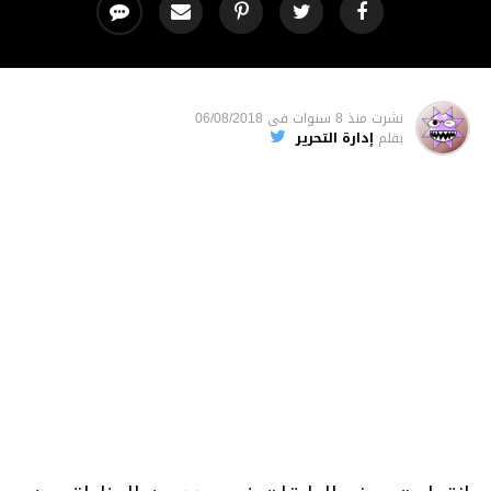
نشرت
منذ 8 سنوات
فى
06/08/2018
بقلم
إدارة التحرير