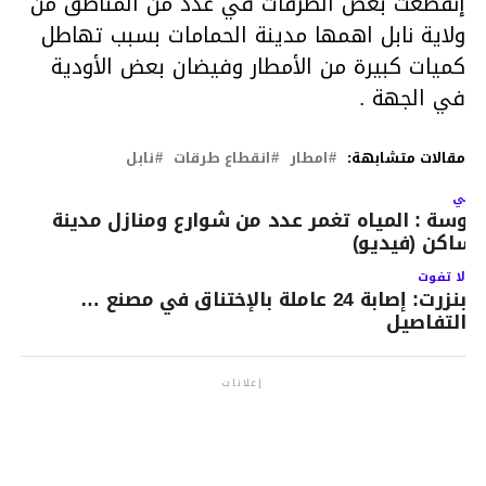
إنقطعت بعض الطرقات في عدد من المناطق من
ولاية نابل اهمها مدينة الحمامات بسبب تهاطل
كميات كبيرة من الأمطار وفيضان بعض الأودية
في الجهة .
مقالات متشابهة:
امطار
انقطاع طرقات
نابل
لتالي
وسة : المياه تغمر عدد من شوارع ومنازل مدينة
ساكن (فيديو)
لا تفوت
بنزرت: إصابة 24 عاملة بالإختناق في مصنع …
التفاصيل
إعلانات