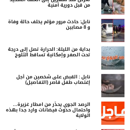
من قبل دورية أمنية
نابل: حادث مرور مؤلم يخلف حالة وفاة
و 8 مصابين
بداية من الليلة: الحرارة تصل إلى درجة
تحت الصفر وإمكانية تساقط الثلوج
نابل : القبض على شخصين من أجل
إغتصاب طفل قاصر (التفاصيل)
الرصد الجوي يحذّر من امطار غزيرة…
واحتمال حدوث فيضانات وارد جدا بهذه
الولاية