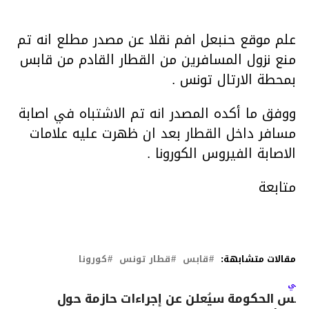
علم موقع حنبعل افم نقلا عن مصدر مطلع انه تم
منع نزول المسافرين من القطار القادم من قابس
بمحطة الارتال تونس .
ووفق ما أكده المصدر انه تم الاشتباه في اصابة
مسافر داخل القطار بعد ان ظهرت عليه علامات
الاصابة الفيروس الكورونا .
متابعة
مقالات متشابهة:
قابس
قطار تونس
كورونا
لتالي
ئيس الحكومة سيُعلن عن إجراءات حازمة حول