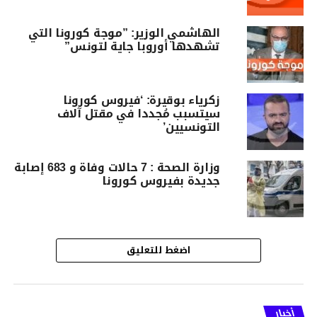
الهاشمي الوزير: ”موجة كورونا التي
تشهدها أوروبا جاية لتونس”
زكرياء بوقيرة: ‘فيروس كورونا
سيتسبب مُجددا في مقتل آلاف
التونسيين’
وزارة الصحة : 7 حالات وفاة و 683 إصابة
جديدة بفيروس كورونا
اضغط للتعليق
أخبار