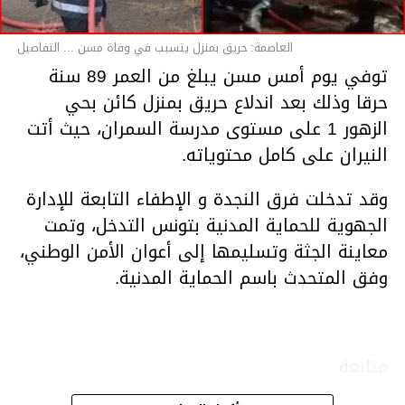
العاصمة: حريق بمنزل يتسبب في وفاة مسن ... التفاصيل
توفي يوم أمس مسن يبلغ من العمر 89 سنة
حرقا وذلك بعد اندلاع حريق بمنزل كائن بحي
الزهور 1 على مستوى مدرسة السمران، حيث أتت
النيران على كامل محتوياته.
وقد تدخلت فرق النجدة و الإطفاء التابعة للإدارة
الجهوية للحماية المدنية بتونس التدخل، وتمت
معاينة الجثة وتسليمها إلى أعوان الأمن الوطني،
وفق المتحدث باسم الحماية المدنية.
متابعة