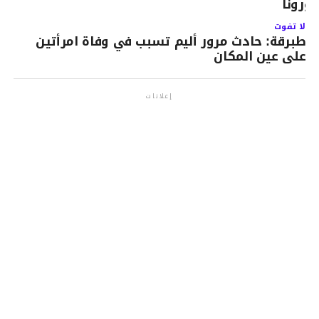
ورونا
لا تفوت
طبرقة: حادث مرور أليم تسبب في وفاة امرأتين
على عين المكان
إعلانات