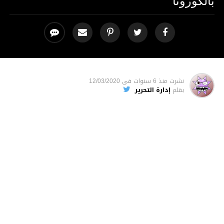
بالكورونا
نشرت
منذ 6 سنوات
فى
12/03/2020
بقلم
إدارة التحرير