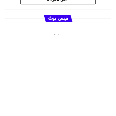
قسم الاخبار
فيس بوك
إعلانات
م.م