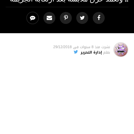
نشرت
منذ 8 سنوات
فى
29/12/2018
بقلم
إدارة التحرير