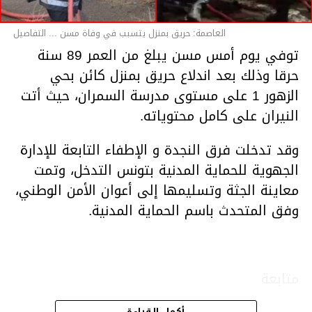
العاصمة: حريق بمنزل يتسبب في وفاة مسن ... التفاصيل
توفي يوم أمس مسن يبلغ من العمر 89 سنة
حرقا وذلك بعد اندلاع حريق بمنزل كائن بحي
الزهور 1 على مستوى مدرسة السمران، حيث أتت
النيران على كامل محتوياته.
وقد تدخلت فرق النجدة و الإطفاء التابعة للإدارة
الجهوية للحماية المدنية بتونس التدخل، وتمت
معاينة الجثة وتسليمها إلى أعوان الأمن الوطني،
وفق المتحدث باسم الحماية المدنية.
متابعة
أكمل القراءة