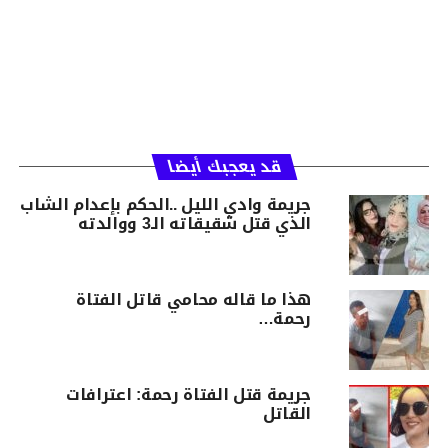
قد يعجبك أيضا
جريمة وادي الليل ..الحكم بإعدام الشاب
الذي قتل شقيقاته الـ3 ووالدته
هذا ما قاله محامي قاتل الفتاة
رحمة…
جريمة قتل الفتاة رحمة: اعترافات
القاتل