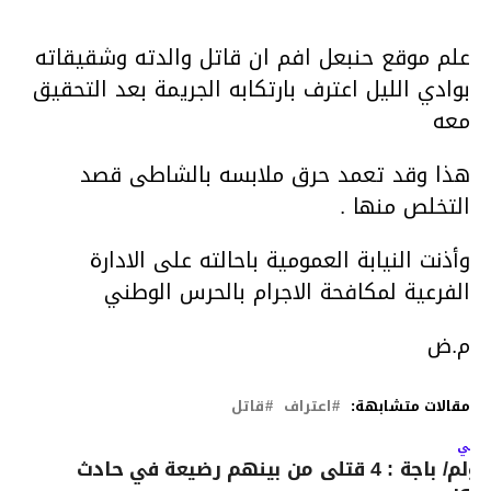
علم موقع حنبعل افم ان قاتل والدته وشقيقاته
بوادي الليل اعترف بارتكابه الجريمة بعد التحقيق
معه
هذا وقد تعمد حرق ملابسه بالشاطى قصد
التخلص منها .
وأذنت النيابة العمومية باحالته على الادارة
الفرعية لمكافحة الاجرام بالحرس الوطني
م.ض
مقالات متشابهة:
اعتراف
قاتل
لتالي
مؤلم/ باجة : 4 قتلى من بينهم رضيعة في حادث