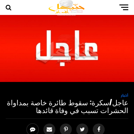
أخبار
عاجل/سكرة: سقوط طائرة خاصة بمداواة
الحشرات تسبب في وفاة قائدها