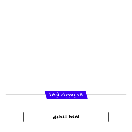
قد يعجبك أيضا
اضغط للتعليق