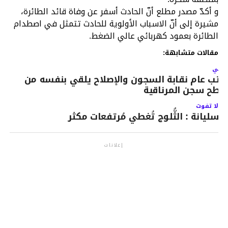
و أكدّ مصدر مطلع أنّ الحادث أسفر عن وفاة قائد الطائرة،
مشيرة إلى أنّ الاسباب الأولوية للحادث تتمثل في اصطدام
الطائرة بعمود كهربائي عالي الضغط.
مقالات متشابهة:
لتالي
اتب عام نقابة السجون والإصلاح يلقي بنفسه من
طح سجن المرناقية
لا تفوت
سليانة : الثُّلوج تُغطي مُرتفعات مكثر
إعلانات