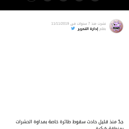
نشرت
منذ 7 سنوات
فى
11/11/2019
بقلم
إدارة التحرير
جدّ منذ قليل حادث سقوط طائرة خاصة بمداوة الحشرات
بمنطقة سُكرة.