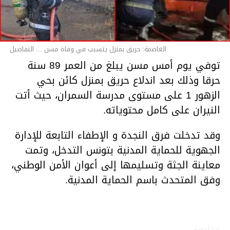
العاصمة: حريق بمنزل يتسبب في وفاة مسن ... التفاصيل
توفي يوم أمس مسن يبلغ من العمر 89 سنة
حرقا وذلك بعد اندلاع حريق بمنزل كائن بحي
الزهور 1 على مستوى مدرسة السمران، حيث أتت
النيران على كامل محتوياته.
وقد تدخلت فرق النجدة و الإطفاء التابعة للإدارة
الجهوية للحماية المدنية بتونس التدخل، وتمت
معاينة الجثة وتسليمها إلى أعوان الأمن الوطني،
وفق المتحدث باسم الحماية المدنية.