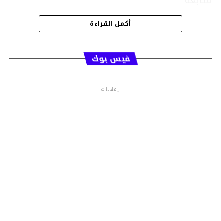
متابعة
أكمل القراءة
قسم الاخبار
فيس بوك
إعلانات
م.م