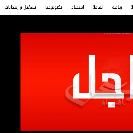
رياضة
ثقافة
اقتصاد
تكنولوجيا
تشغيل و إنتدابات