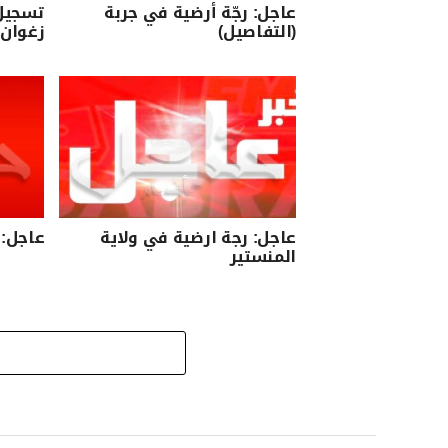
عاجل: رجّة أرضية في جربة
تسجيل 
(التفاصيل)
زغوان
عاجل: رجة ارضية في ولاية
عاجل: 
المنستير