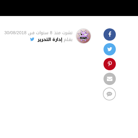
نشرت
منذ 8 سنوات
فى
30/08/2018
بقلم
إدارة التحرير