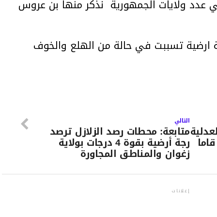
ي عدد ولايات الجمهورية نذكر منها بن عروس
ة ارضية تسببت في حالة من الهلع والخوف
التالي
عدلية
متابعة: محطات رصد الزلازل ترصد
قاما
رجة أرضية بقوة 4 درجات بولاية
زغوان والمناطق المجاورة
إعلانات