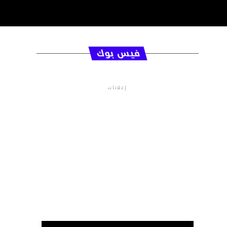
فيس بوك
إعلانات