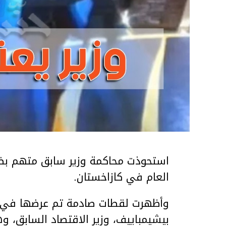
استحوذت محاكمة وزير سابق متهم بضر
العام في كازاخستان.
وأظهرت لقطات صادمة تم عرضها في ق
بيشيمباييف، وزير الاقتصاد السابق، و