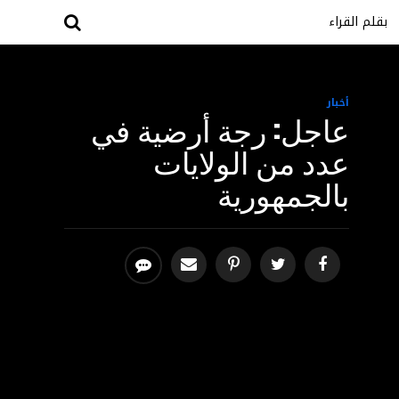
بقلم القراء
أخبار
عاجل: رجة أرضية في
عدد من الولايات
بالجمهورية