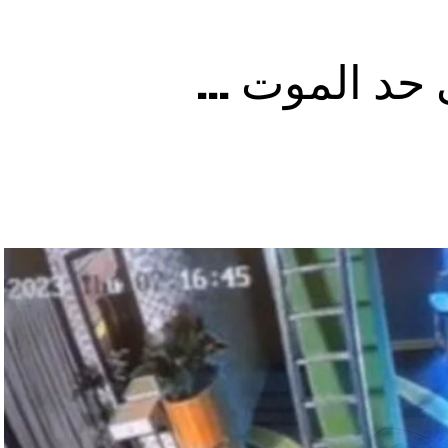
ى حد الموت …