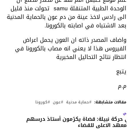
الوحدة الطبية المتنقلة samu تحولت منذ قليل
الى رادس لاخذ عينة من دم عون بالحماية المدنية
بعد الاشتباه في اصابته بالكورونا.
واضاف المصدر ذاته ان العون يحمل اعراض
الفيروس هذا لا يعني انه مصاب بالكورونا في
انتظار نتائج التحاليل المخبرية
يتبع
م.م
مقالات متشابهة:
حماية مدنية
عون
كورونا
لتالي
ي حركة نبيلة: قضاة يكرّمون أستاذ درسهم
المعهد الاعلى للقضاء