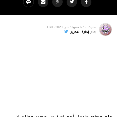
نشرت
منذ 6 سنوات
فى
11/03/2020
بقلم
إدارة التحرير
علم موقع حنبعل أفم نقلا عن مصدر مطلع ان