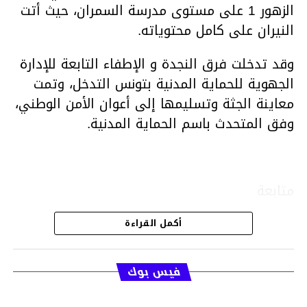
الزهور 1 على مستوى مدرسة السمران، حيث أتت
النيران على كامل محتوياته.
وقد تدخلت فرق النجدة و الإطفاء التابعة للإدارة
الجهوية للحماية المدنية بتونس التدخل، وتمت
معاينة الجثة وتسليمها إلى أعوان الأمن الوطني،
وفق المتحدث باسم الحماية المدنية.
متابعة
أكمل القراءة
قسم الاخبار
فيس بوك