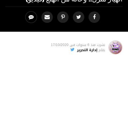
نشرت
منذ 6 سنوات
فى
17/10/2020
بقلم
إدارة التحرير