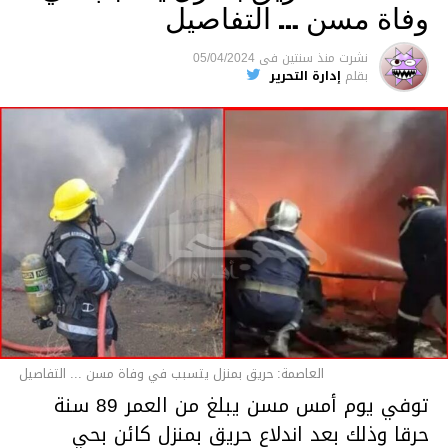
وفاة مسن … التفاصيل
متابعة
نشرت
منذ سنتين
فى
05/04/2024
بقلم
إدارة التحرير
قسم الاخبار
العاصمة: حريق بمنزل يتسبب في وفاة مسن ... التفاصيل
توفي يوم أمس مسن يبلغ من العمر 89 سنة
حرقا وذلك بعد اندلاع حريق بمنزل كائن بحي