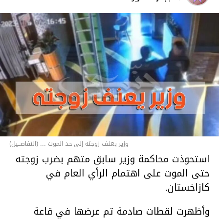
وزير يعنف زوجته إلى حد الموت ... (التفاصــيل)
استحوذت محاكمة وزير سابق متهم بضرب زوجته
حتى الموت على اهتمام الرأي العام في
كازاخستان.
وأظهرت لقطات صادمة تم عرضها في قاعة