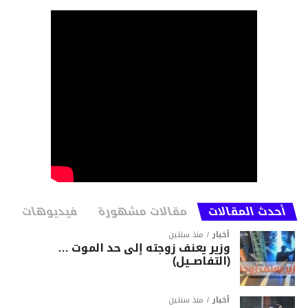
أحدث المقالات
مقالات مشهورة
فيديوهات
أخبار
منذ سنتين
وزير يعنف زوجته إلى حد الموت …
(التفاصــيل)
أخبار
منذ سنتين