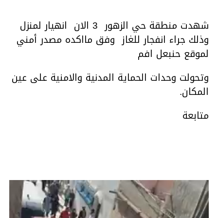
شهدت منطقة حي الزهور 3 الان انهيار لمنزل
وذلك جراء انفجار للغاز وفق مااكده مصدر أمني
لموقع حنبعل افم
وتحولت وحدات الحماية المدنية والامنية على عين
المكان.
متابعة