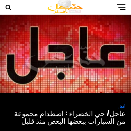
أخبار
عاجل/ حي الخضراء : اصطدام مجموعة
من السيارات ببعضها البعض منذ قليل