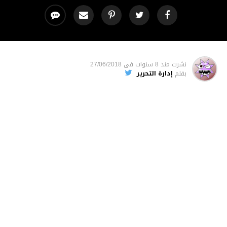
نشرت
منذ 8 سنوات
فى
27/06/2018
بقلم
إدارة التحرير