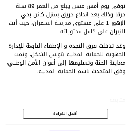
توفي يوم أمس مسن يبلغ من العمر 89 سنة
حرقا وذلك بعد اندلاع حريق بمنزل كائن بحي
الزهور 1 على مستوى مدرسة السمران، حيث أتت
النيران على كامل محتوياته.
وقد تدخلت فرق النجدة و الإطفاء التابعة للإدارة
الجهوية للحماية المدنية بتونس التدخل، وتمت
معاينة الجثة وتسليمها إلى أعوان الأمن الوطني،
وفق المتحدث باسم الحماية المدنية.
متابعة
أكمل القراءة
قسم الاخبار