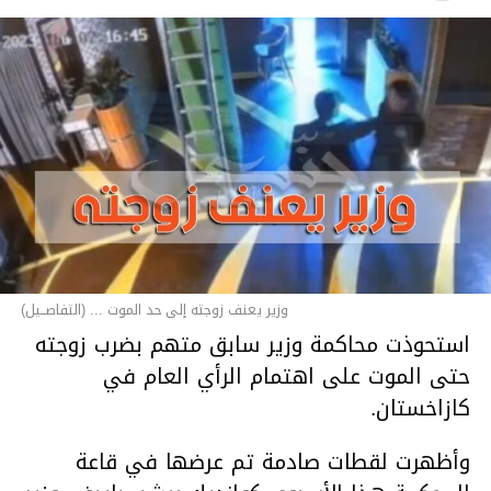
وزير يعنف زوجته إلى حد الموت ... (التفاصــيل)
استحوذت محاكمة وزير سابق متهم بضرب زوجته
حتى الموت على اهتمام الرأي العام في
كازاخستان.
وأظهرت لقطات صادمة تم عرضها في قاعة