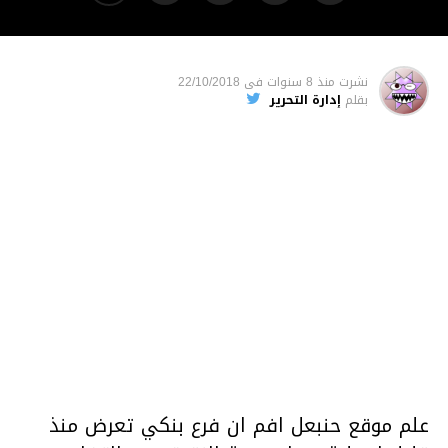
نشرت
منذ 8 سنوات
فى
22/10/2018
بقلم
إدارة التحرير
علم موقع حنبعل افم ان فرع بنكي تعرض منذ