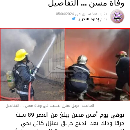
وفاة مسن … التفاصيل
متابعة
نشرت
منذ سنتين
فى
05/04/2024
بقلم
إدارة التحرير
قسم الاخبار
العاصمة: حريق بمنزل يتسبب في وفاة مسن ... التفاصيل
توفي يوم أمس مسن يبلغ من العمر 89 سنة
حرقا وذلك بعد اندلاع حريق بمنزل كائن بحي