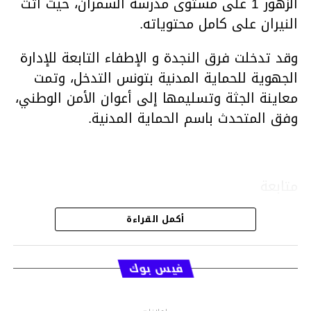
الزهور 1 على مستوى مدرسة السمران، حيث أتت
النيران على كامل محتوياته.
وقد تدخلت فرق النجدة و الإطفاء التابعة للإدارة
الجهوية للحماية المدنية بتونس التدخل، وتمت
معاينة الجثة وتسليمها إلى أعوان الأمن الوطني،
وفق المتحدث باسم الحماية المدنية.
متابعة
أكمل القراءة
قسم الاخبار
فيس بوك