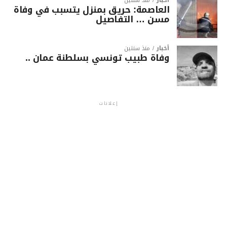
أخبار
منذ سنتين
العاصمة: حريق بمنزل يتسبب في وفاة
مسن … التفاصيل
أخبار
منذ سنتين
وفاة طبيب تونسي بسلطنة عمان ..
إعلانات