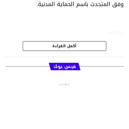
وفق المتحدث باسم الحماية المدنية.
متابعة
أكمل القراءة
قسم الاخبار
فيس بوك
إعلانات
م.م