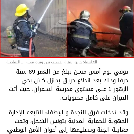
العاصمة: حريق بمنزل يتسبب في وفاة مسن ... التفاصيل
توفي يوم أمس مسن يبلغ من العمر 89 سنة
حرقا وذلك بعد اندلاع حريق بمنزل كائن بحي
الزهور 1 على مستوى مدرسة السمران، حيث أتت
النيران على كامل محتوياته.
وقد تدخلت فرق النجدة و الإطفاء التابعة للإدارة
الجهوية للحماية المدنية بتونس التدخل، وتمت
معاينة الجثة وتسليمها إلى أعوان الأمن الوطني،