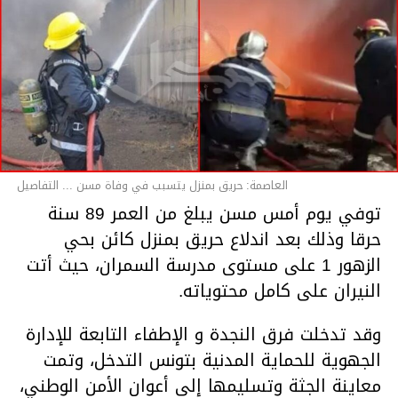
العاصمة: حريق بمنزل يتسبب في وفاة مسن ... التفاصيل
توفي يوم أمس مسن يبلغ من العمر 89 سنة
حرقا وذلك بعد اندلاع حريق بمنزل كائن بحي
الزهور 1 على مستوى مدرسة السمران، حيث أتت
النيران على كامل محتوياته.
وقد تدخلت فرق النجدة و الإطفاء التابعة للإدارة
الجهوية للحماية المدنية بتونس التدخل، وتمت
معاينة الجثة وتسليمها إلى أعوان الأمن الوطني،