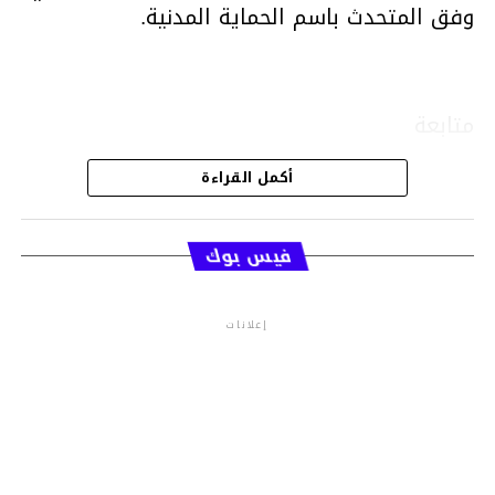
وفق المتحدث باسم الحماية المدنية.
متابعة
أكمل القراءة
قسم الاخبار
فيس بوك
إعلانات
م.م