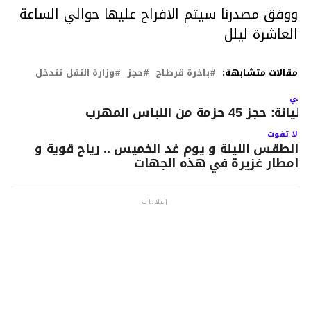
ووفق مصدرنا سيتم الافراح عليها حوالي الساعة
العاشرة ليلل
مقالات متشابهة:
باخرة قرطاج
حجز
وزارة النقل تتدخل
لتالي
ليانة: حجز 45 حزمة من اللباس المهرب
لا تفوت
الطقس الليلة و يوم غد الخميس .. رياح قوية و
امطار غزيرة في هذه الجهات
إعلانات