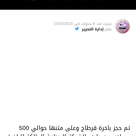
نشرت
منذ 8 سنوات
فى
10/10/2018
بقلم
إدارة التحرير
تم حجز باخرة قرطاج وعلى متنها حوالي 500