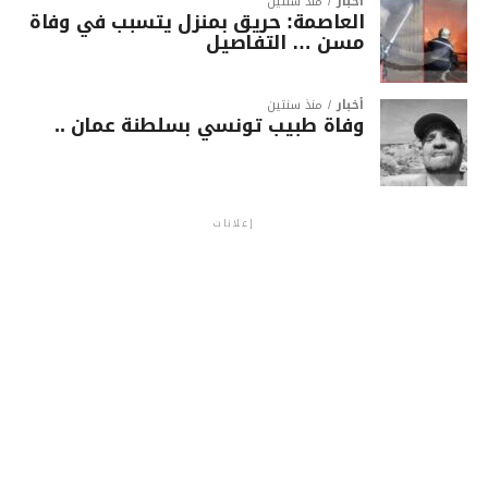
أخبار
منذ سنتين
العاصمة: حريق بمنزل يتسبب في وفاة
مسن … التفاصيل
أخبار
منذ سنتين
وفاة طبيب تونسي بسلطنة عمان ..
إعلانات