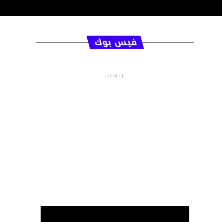
فيس بوك
إعلانات