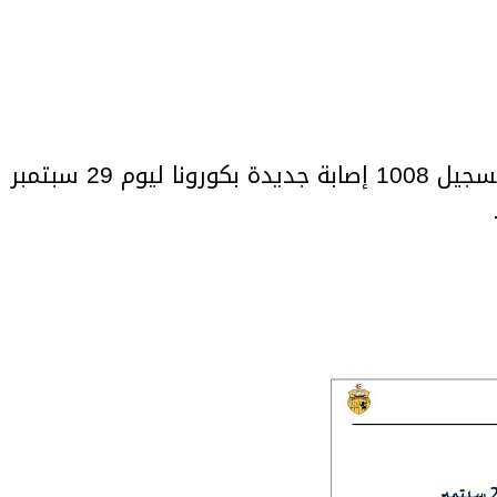
أعلنت وزارة الصحة اليوم الأربعاء تسجيل 1008 إصابة جديدة بكورونا ليوم 29 سبتمبر