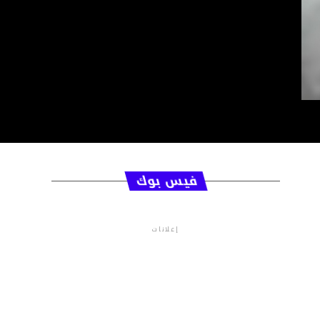
فيس بوك
إعلانات