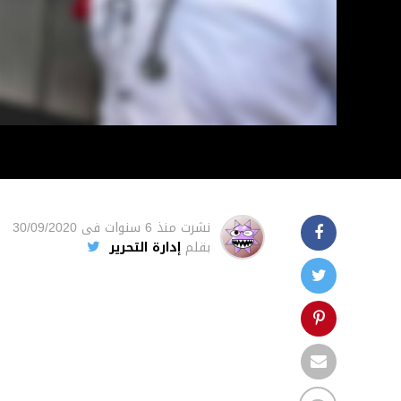
نشرت
منذ 6 سنوات
فى
30/09/2020
بقلم
إدارة التحرير