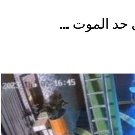
ى حد الموت …