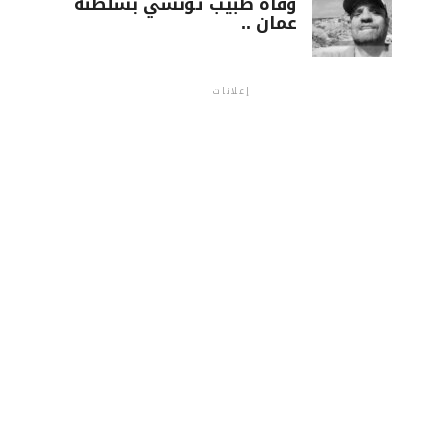
وفاة طبيب تونسي بسلطنة
عمان ..
إعلانات