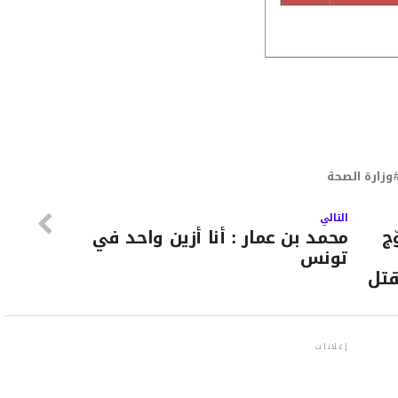
وزارة الصحة
التالي
ج
محمد بن عمار : أنا أزين واحد في
تونس
قتل
إعلانات