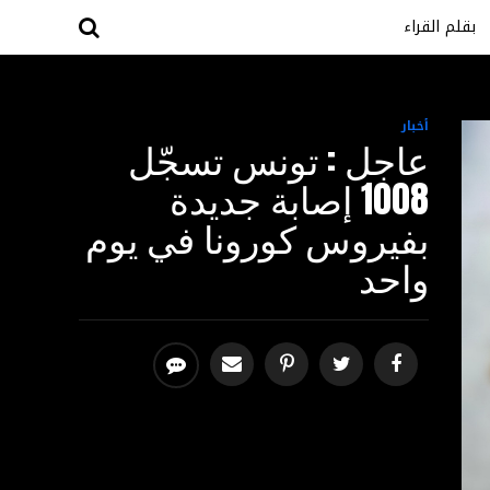
بقلم القراء
أخبار
عاجل : تونس تسجّل
1008 إصابة جديدة
بفيروس كورونا في يوم
واحد