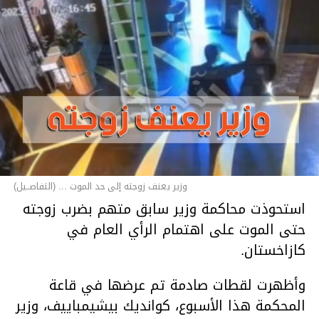
وزير يعنف زوجته إلى حد الموت ... (التفاصــيل)
استحوذت محاكمة وزير سابق متهم بضرب زوجته
حتى الموت على اهتمام الرأي العام في
كازاخستان.
وأظهرت لقطات صادمة تم عرضها في قاعة
المحكمة هذا الأسبوع، كوانديك بيشيمباييف، وزير