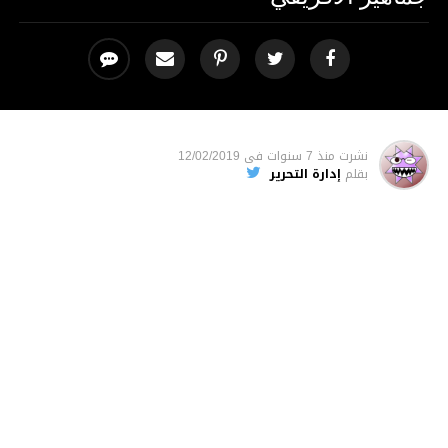
نشرت
منذ 7 سنوات
فى
12/02/2019
بقلم
إدارة التحرير