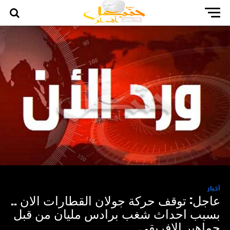
أخبار
عاجل: توقف حركة جولان القطارات الان ..
بسبب احداث شغب برادس مليان من قبل
جماهير الافريقي