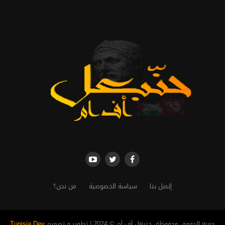
إتصل بنا
سياسة الخصوصية
من نحن؟
جميع الحقوق محفوظة، حنبعل أف أم © 2024 | تطوير و تصميم
Tunisia Dev