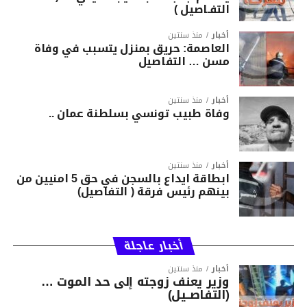
التفـاصيل )
أخبار
منذ سنتين
العاصمة: حريق بمنزل يتسبب في وفاة
مسن … التفاصيل
أخبار
منذ سنتين
وفاة طبيب تونسي بسلطنة عمان ..
أخبار
منذ سنتين
ابطاقة ايداع بالسجن في حق 5 امنيين من
بينهم رئيس فرقة ( التفاصيل)
أخبار عاجلة
أخبار
منذ سنتين
وزير يعنف زوجته إلى حد الموت …
(التفاصــيل)