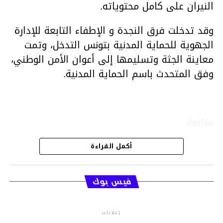
النيران على كامل محتوياته.
وقد تدخلت فرق النجدة و الإطفاء التابعة للإدارة
الجهوية للحماية المدنية بتونس التدخل، وتمت
معاينة الجثة وتسليمها إلى أعوان الأمن الوطني،
وفق المتحدث باسم الحماية المدنية.
متابعة
أكمل القراءة
قسم الاخبار
فيس بوك
إعلانات
م.م