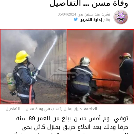
وفاة مسن … التفاصيل
متابعة
نشرت
منذ سنتين
فى
05/04/2024
بقلم
إدارة التحرير
قسم الاخبار
العاصمة: حريق بمنزل يتسبب في وفاة مسن ... التفاصيل
توفي يوم أمس مسن يبلغ من العمر 89 سنة
حرقا وذلك بعد اندلاع حريق بمنزل كائن بحي