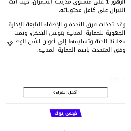
الزهور 1 على مستوى مدرسة السمران، حيث أتت
النيران على كامل محتوياته.
وقد تدخلت فرق النجدة و الإطفاء التابعة للإدارة
الجهوية للحماية المدنية بتونس التدخل، وتمت
معاينة الجثة وتسليمها إلى أعوان الأمن الوطني،
وفق المتحدث باسم الحماية المدنية.
متابعة
أكمل القراءة
قسم الاخبار
فيس بوك