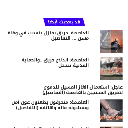
قد يعجبك أيضا
العاصمة: حريق بمنزل يتسبب في وفاة
مسن … التفاصيل
العاصمة: اندلاع حريق ..والحماية
المدنية تتدخل
عاجل: استعمال الغاز المسيل للدموع
لتفريق المحتجين بالعاصمة (التفاصيل)
العاصمة: منحرفون يطعنون عون أمن
ويسلبونه ماله وهاتفه (التفاصيل)