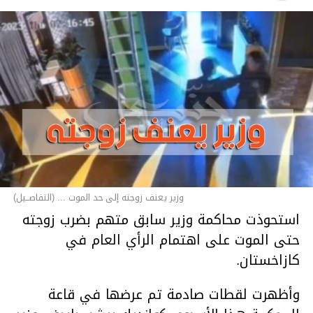
وزير يعنف زوجته إلى حد الموت ... (التفاصــيل)
استحوذت محاكمة وزير سابق متهم بضرب زوجته
حتى الموت على اهتمام الرأي العام في
كازاخستان.
وأظهرت لقطات صادمة تم عرضها في قاعة