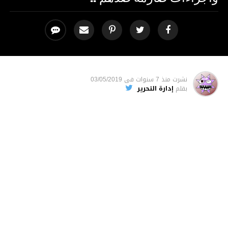
نشرت
منذ 7 سنوات
فى
03/05/2019
بقلم
إدارة التحرير