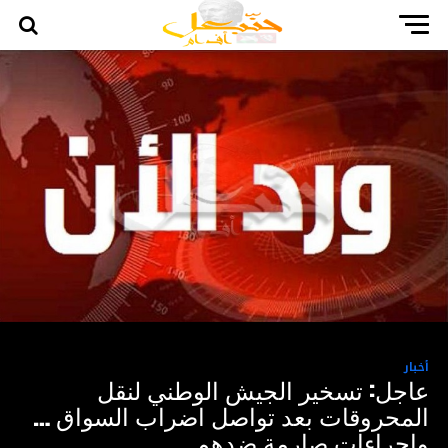
أخبار
عاجل: تسخير الجيش الوطني لنقل
المحروقات بعد تواصل اضراب السواق …
واجراءات صارمة ضدهم ..