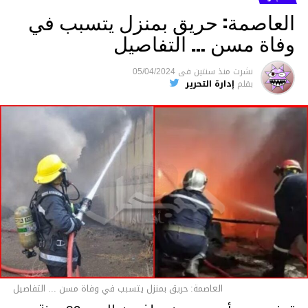
العاصمة: حريق بمنزل يتسبب في
وفاة مسن … التفاصيل
متابعة
نشرت
منذ سنتين
فى
05/04/2024
بقلم
إدارة التحرير
قسم الاخبار
العاصمة: حريق بمنزل يتسبب في وفاة مسن ... التفاصيل