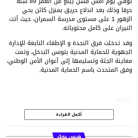
توفي يوم أمس مسن يبلغ من العمر 89 سنة
حرقا وذلك بعد اندلاع حريق بمنزل كائن بحي
الزهور 1 على مستوى مدرسة السمران، حيث أتت
النيران على كامل محتوياته.
وقد تدخلت فرق النجدة و الإطفاء التابعة للإدارة
الجهوية للحماية المدنية بتونس التدخل، وتمت
معاينة الجثة وتسليمها إلى أعوان الأمن الوطني،
وفق المتحدث باسم الحماية المدنية.
متابعة
أكمل القراءة
قسم الاخبار
فيس بوك