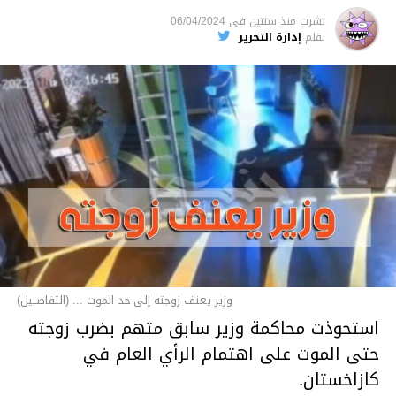
نشرت
منذ سنتين
فى
06/04/2024
بقلم
إدارة التحرير
وزير يعنف زوجته إلى حد الموت ... (التفاصــيل)
استحوذت محاكمة وزير سابق متهم بضرب زوجته
حتى الموت على اهتمام الرأي العام في
كازاخستان.