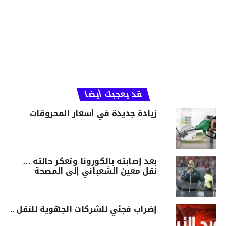
قد يعجبك أيضا
زيادة جديدة في أسعار المحروقات
بعد إصابته بالكورونا وتعكر حالته …
نقل معين الشعباني إلى المصحة
إضراب فجئي للشركات الجهوية للنقل ..