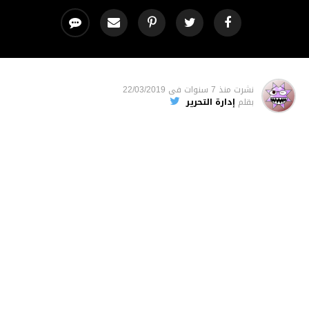
نشرت
منذ 7 سنوات
فى
22/03/2019
بقلم
إدارة التحرير