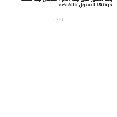
جرفتها السيول بالنفيضة
إعلانات