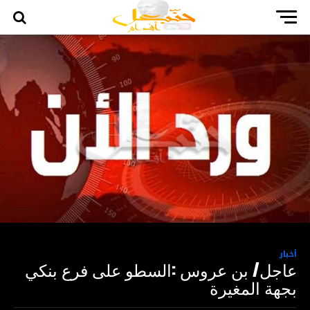
أخبار
عاجل/ بن عروس :السطو على فرع بنكي
بجهة المغيرة