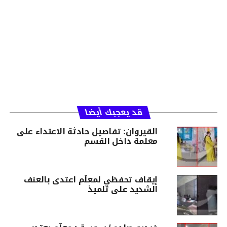
قد يعجبك أيضا
القيروان: تفاصيل حادثة الاعتداء على
معلمة داخل القسم
إيقاف تحفظي لمعلّم اعتدى بالعنف
الشديد على تلميذ