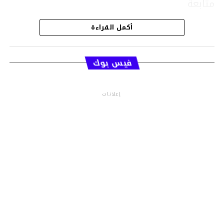
متابعة
أكمل القراءة
قسم الاخبار
فيس بوك
إعلانات
م.م