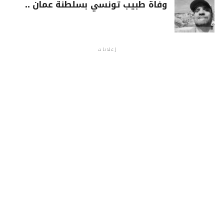
وفاة طبيب تونسي بسلطنة عمان ..
إعلانات