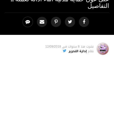
التفاصيل
نشرت
منذ 8 سنوات
فى
12/09/2018
بقلم
إدارة التحرير