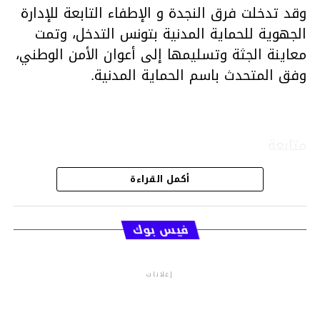
وقد تدخلت فرق النجدة و الإطفاء التابعة للإدارة
الجهوية للحماية المدنية بتونس التدخل، وتمت
معاينة الجثة وتسليمها إلى أعوان الأمن الوطني،
وفق المتحدث باسم الحماية المدنية.
متابعة
أكمل القراءة
قسم الاخبار
فيس بوك
إعلانات
م.م