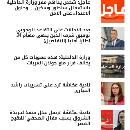
عاجل: شخص يداهم مقر وزارة الداخلية
باستعمال ساطور وسكين… وحاول
الاعتداء على الامن
بعد الاحالات على التقاعد الوجوبي:
توفيق شرف الدين ينهي مهام 34
اطارا أمنيا (التفاصيل)
وزارة الداخلية: هذه عقوبات كل من
يخالف قرار منع جولان العربات
نادية عكاشة ترد على تسريبات راشد
الخياري
نادية عكّاشة ترسل عدل منفّذ لجريدة
الشروق بسبب مقال الصحفي”تلاقيح
القصر”