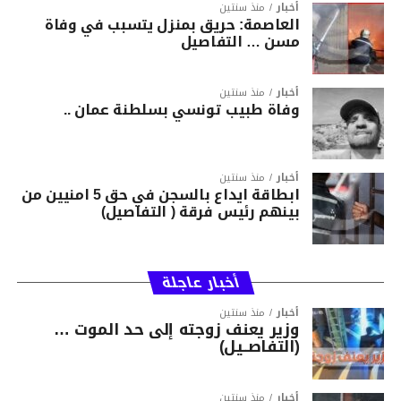
أخبار
منذ سنتين
العاصمة: حريق بمنزل يتسبب في وفاة
مسن … التفاصيل
أخبار
منذ سنتين
وفاة طبيب تونسي بسلطنة عمان ..
أخبار
منذ سنتين
ابطاقة ايداع بالسجن في حق 5 امنيين من
بينهم رئيس فرقة ( التفاصيل)
أخبار عاجلة
أخبار
منذ سنتين
وزير يعنف زوجته إلى حد الموت …
(التفاصــيل)
أخبار
منذ سنتين