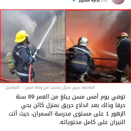
بقلم
إدارة التحرير
قسم الاخبار
العاصمة: حريق بمنزل يتسبب في وفاة مسن ... التفاصيل
توفي يوم أمس مسن يبلغ من العمر 89 سنة
حرقا وذلك بعد اندلاع حريق بمنزل كائن بحي
الزهور 1 على مستوى مدرسة السمران، حيث أتت
النيران على كامل محتوياته.