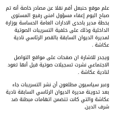
علم موقع حنبعل أفم نقلا عن مصادر خاصة أنه تم
صباح اليوم إعفاء مسؤول امني رفيع المستوى
بخطة مدير باحدى الادارات العامة الحساسة بوزارة
الداخلية وذلك على خلفية التسريبات الصوتية
لمديرة الديوان السابقة بالقصر الرئاسي نادية
عكاشة .
ويجدر للاشارة ان صفحات على مواقع التواصل
الاجتماعي نشرت تسجيلات صوتية قيل أنها تعود
لنادية عكاشة .
وعبر سياسيون مطلعون أن نشر التسريبات جاء
بعد تدوينة مديرة الديوان الرئاسي السابقة نادية
عكاشة والتي كانت تتضمن اتهامات مبطنة ضد
شرف الدين.