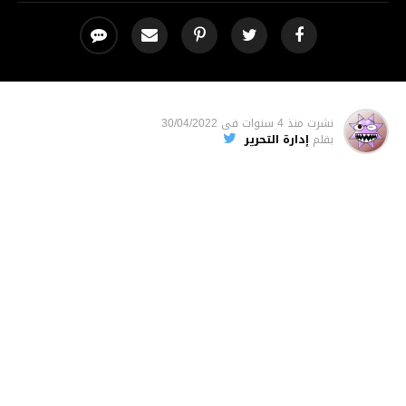
نشرت
منذ 4 سنوات
فى
30/04/2022
بقلم
إدارة التحرير