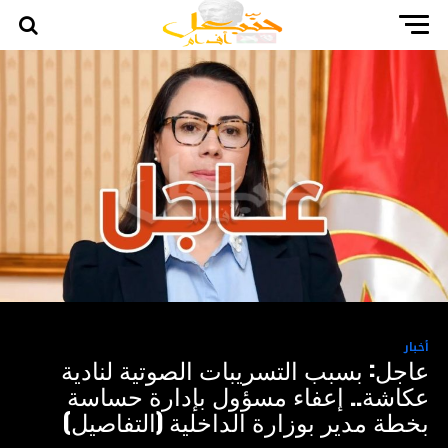
أخبار
عاجل: بسبب التسريبات الصوتية لنادية
عكاشة.. إعفاء مسؤول بإدارة حساسة
بخطة مدير بوزارة الداخلية (التفاصيل)