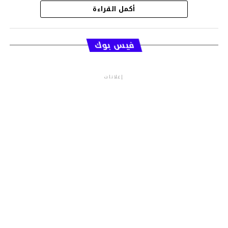
أكمل القراءة
قسم الاخبار
فيس بوك
إعلانات
م.م