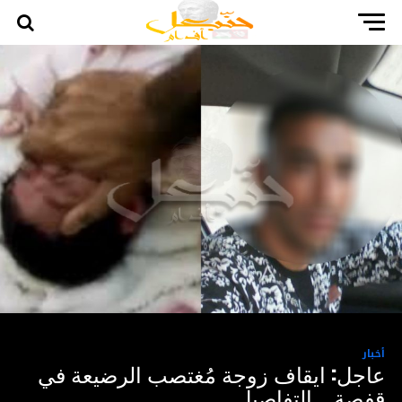
أخبار
عاجل: ايقاف زوجة مُغتصب الرضيعة في
قفصة .. التفاصيل