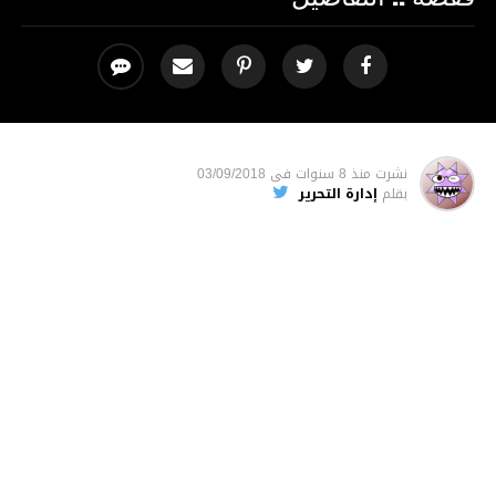
نشرت
منذ 8 سنوات
فى
03/09/2018
بقلم
إدارة التحرير