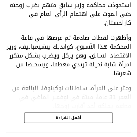
استحوذت محاكمة وزير سابق متهم بضرب زوجته
حتى الموت على اهتمام الرأي العام في
كازاخستان.
وأظهرت لقطات صادمة تم عرضها في قاعة
المحكمة هذا الأسبوع، كوانديك بيشيمباييف، وزير
الاقتصاد السابق، وهو يركل ويضرب بشكل متكرر
امرأة شابة نحيلة ترتدي معطفا، ويسحبها من
شعرها.
وعثر على المرأة، سلطانات نوكينوفا، البالغة من
العمر 31 عاما، ميتة في نوفمبر الماضي في
مطعم يملكه أحد أقارب زوجها.
أكمل القراءة
ووفقا لتقرير الطبيب الشرعي، توفيت نوكينوفا
متأثرة بصدمة في الدماغ، وكانت إحدى عظام