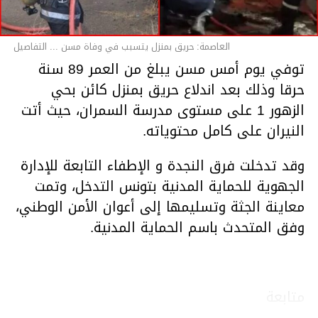
العاصمة: حريق بمنزل يتسبب في وفاة مسن ... التفاصيل
توفي يوم أمس مسن يبلغ من العمر 89 سنة
حرقا وذلك بعد اندلاع حريق بمنزل كائن بحي
الزهور 1 على مستوى مدرسة السمران، حيث أتت
النيران على كامل محتوياته.
وقد تدخلت فرق النجدة و الإطفاء التابعة للإدارة
الجهوية للحماية المدنية بتونس التدخل، وتمت
معاينة الجثة وتسليمها إلى أعوان الأمن الوطني،
وفق المتحدث باسم الحماية المدنية.
متابعة