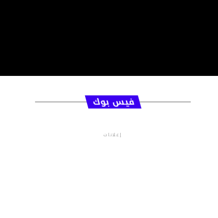
فيس بوك
إعلانات