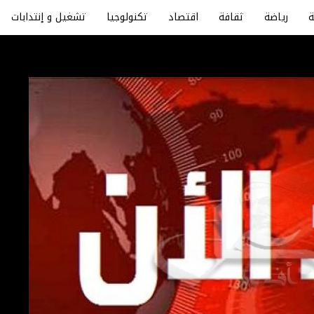
رياضة
ثقافة
اقتصاد
تكنولوجيا
تشغيل و إنتدابات