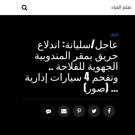
بقلم القراء
أخبار
عاجل/سليانة: اندلاع
حريق بمقر المندوبية
الجهوية للفلاحة ..
وتفحم 4 سيارات إدارية
… (صور)