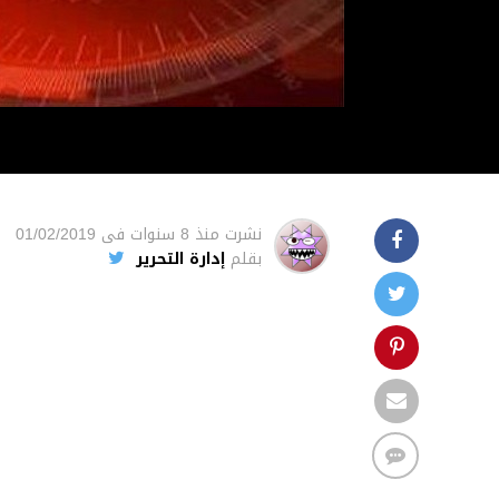
نشرت
منذ 8 سنوات
فى
01/02/2019
بقلم
إدارة التحرير