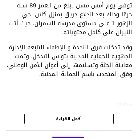
توفي يوم أمس مسن يبلغ من العمر 89 سنة
حرقا وذلك بعد اندلاع حريق بمنزل كائن بحي
الزهور 1 على مستوى مدرسة السمران، حيث أتت
النيران على كامل محتوياته.
وقد تدخلت فرق النجدة و الإطفاء التابعة للإدارة
الجهوية للحماية المدنية بتونس التدخل، وتمت
معاينة الجثة وتسليمها إلى أعوان الأمن الوطني،
وفق المتحدث باسم الحماية المدنية.
متابعة
أكمل القراءة
قسم الاخبار