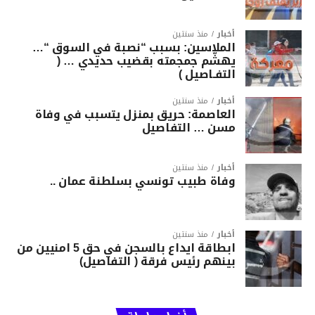
أخبار
منذ سنتين
الملاسين: بسبب “نصبة في السوق “…
يهشّم جمجمته بقضيب حديدي … (
التفـاصيل )
أخبار
منذ سنتين
العاصمة: حريق بمنزل يتسبب في وفاة
مسن … التفاصيل
أخبار
منذ سنتين
وفاة طبيب تونسي بسلطنة عمان ..
أخبار
منذ سنتين
ابطاقة ايداع بالسجن في حق 5 امنيين من
بينهم رئيس فرقة ( التفاصيل)