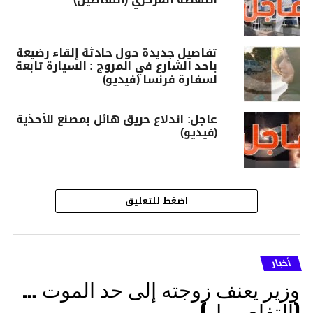
تفاصيل جديدة حول حادثة إلقاء رضيعة
باحد الشارع في المروج : السيارة تابعة
لسفارة فرنسا (فيديو)
عاجل: اندلاع حريق هائل بمصنع للأحذية
(فيديو)
اضغط للتعليق
أخبار
وزير يعنف زوجته إلى حد الموت …
(التفاصــيل)