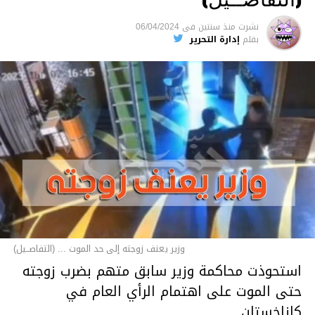
نشرت
منذ سنتين
فى
06/04/2024
بقلم
إدارة التحرير
وزير يعنف زوجته إلى حد الموت ... (التفاصــيل)
استحوذت محاكمة وزير سابق متهم بضرب زوجته
حتى الموت على اهتمام الرأي العام في
كازاخستان.