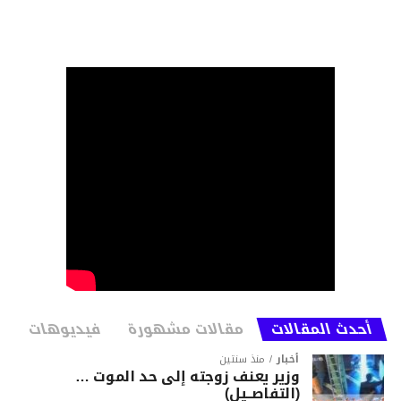
أحدث المقالات
مقالات مشهورة
فيديوهات
أخبار
منذ سنتين
وزير يعنف زوجته إلى حد الموت …
(التفاصــيل)