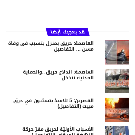
قد يعجبك أيضا
العاصمة: حريق بمنزل يتسبب في وفاة
مسن … التفاصيل
العاصمة: اندلاع حريق ..والحماية
المدنية تتدخل
القصرين: 5 تلاميذ يتسبّبون في حرق
مبيت (التفاصيل)
الأسباب الأوليّة لحريق مقرّ حركة
النهضة المركزي (التفاصيل)