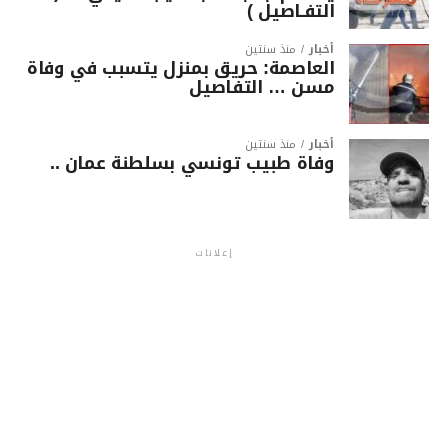
التفـاصيل )
أخبار
منذ سنتين
العاصمة: حريق بمنزل يتسبب في وفاة
مسن … التفاصيل
أخبار
منذ سنتين
وفاة طبيب تونسي بسلطنة عمان ..
إعلانات