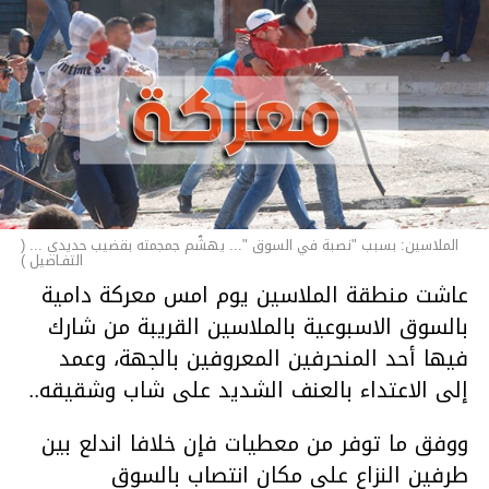
الملاسين: بسبب "نصبة في السوق "... يهشّم جمجمته بقضيب حديدي ... (
التفـاصيل )
عاشت منطقة الملاسين يوم امس معركة دامية
بالسوق الاسبوعية بالملاسين القريبة من شارك
فيها أحد المنحرفين المعروفين بالجهة، وعمد
إلى الاعتداء بالعنف الشديد على شاب وشقيقه..
ووفق ما توفر من معطيات فإن خلافا اندلع بين
طرفين النزاع على مكان انتصاب بالسوق