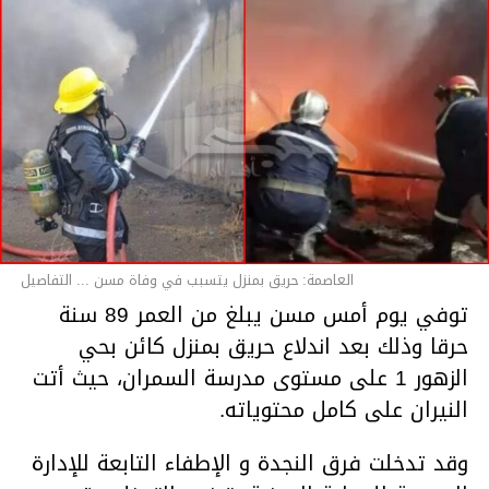
العاصمة: حريق بمنزل يتسبب في وفاة مسن ... التفاصيل
توفي يوم أمس مسن يبلغ من العمر 89 سنة
حرقا وذلك بعد اندلاع حريق بمنزل كائن بحي
الزهور 1 على مستوى مدرسة السمران، حيث أتت
النيران على كامل محتوياته.
وقد تدخلت فرق النجدة و الإطفاء التابعة للإدارة