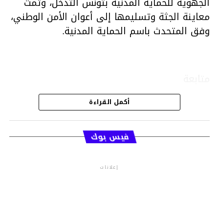
الجهوية للحماية المدنية بتونس التدخل، وتمت
معاينة الجثة وتسليمها إلى أعوان الأمن الوطني،
وفق المتحدث باسم الحماية المدنية.
متابعة
أكمل القراءة
قسم الاخبار
فيس بوك
إعلانات
م.م