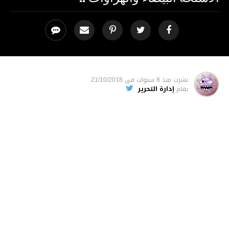
نشرت
منذ 8 سنوات
فى
21/10/2018
بقلم
إدارة التحرير