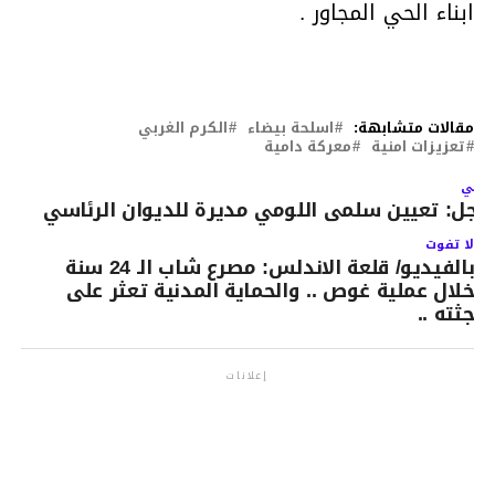
ابناء الحي المجاور .
مقالات متشابهة:
اسلحة بيضاء
الكرم الغربي
تعزيزات امنية
معركة دامية
لتالي
اجل: تعيين سلمى اللومي مديرة للديوان الرئاسي
لا تفوت
بالفيديو/ قلعة الاندلس: مصرع شاب الـ 24 سنة
خلال عملية غوص .. والحماية المدنية تعثر على
جثته ..
إعلانات