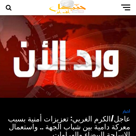
أخبار
عاجل/الكرم الغربي: تعزيزات أمنية بسبب
معركة دامية بين شباب الجهة .. واستعمال
الاسلحة البيضاء والهراوات ..