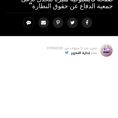
جمعية الدفاع عن حقوق النطارة”
نشرت
منذ 6 سنوات
فى
07/09/2020
بقلم
إدارة التحرير