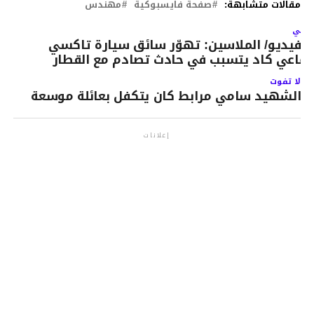
مقالات متشابهة:
صفحة فايسبوكية
مهندس
لتالي
الفيديو/ الملاسين: تهوّر سائق سيارة تاكسي
ماعي كاد يتسبب في حادث تصادم مع القطار
لا تفوت
الشهيد سامي مرابط كان يتكفل بعائلة موسعة
إعلانات