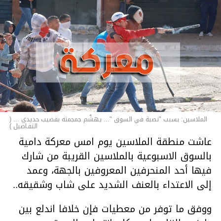
الملاسين: بسبب "نصبة في السوق "... يهشّم جمجمته بقضيب حديدي ... (
التفـاصيل )
عاشت منطقة الملاسين يوم امس معركة دامية
بالسوق الاسبوعية بالملاسين القريبة من شارك
فيها أحد المنحرفين المعروفين بالجهة، وعمد
إلى الاعتداء بالعنف الشديد على شاب وشقيقه..
ووفق ما توفر من معطيات فإن خلافا اندلع بين