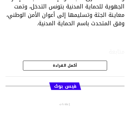
الجهوية للحماية المدنية بتونس التدخل، وتمت
معاينة الجثة وتسليمها إلى أعوان الأمن الوطني،
وفق المتحدث باسم الحماية المدنية.
متابعة
أكمل القراءة
قسم الاخبار
فيس بوك
إعلانات
م.م