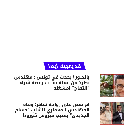
قد يعجبك أيضا
بالصور / يحدث في تونس : مهندس
يطرد من عمله بسبب رفضه شراء
“التفاح” لمشغله
لم يمض على زواجه شهر: وفاة
المهندس المعماري الشاب “حسام
الجديدي” بسبب فيروس كورونا