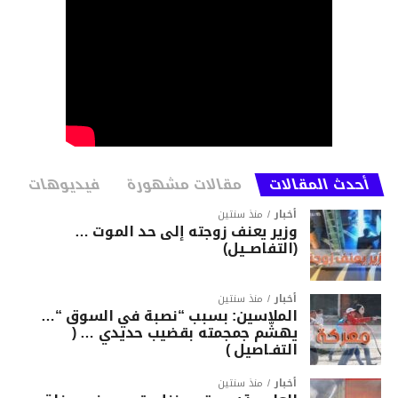
أحدث المقالات
مقالات مشهورة
فيديوهات
أخبار
منذ سنتين
وزير يعنف زوجته إلى حد الموت …
(التفاصــيل)
أخبار
منذ سنتين
الملاسين: بسبب “نصبة في السوق “…
يهشّم جمجمته بقضيب حديدي … (
التفـاصيل )
أخبار
منذ سنتين