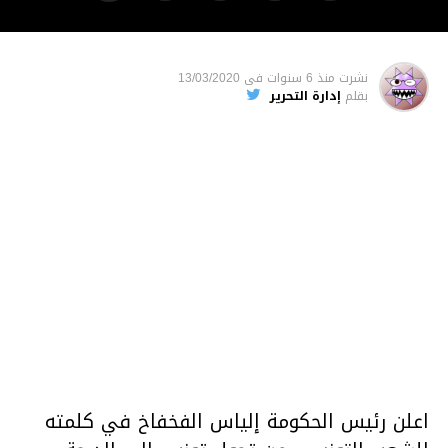
نشرت
منذ 6 سنوات
فى
13/03/2020
بقلم
إدارة التحرير
اعلن رئيس الحكومة إلياس الفخفاخ في كلمته