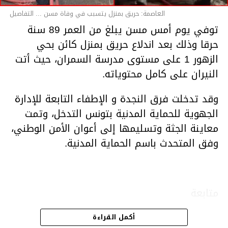
العاصمة: حريق بمنزل يتسبب في وفاة مسن ... التفاصيل
توفي يوم أمس مسن يبلغ من العمر 89 سنة
حرقا وذلك بعد اندلاع حريق بمنزل كائن بحي
الزهور 1 على مستوى مدرسة السمران، حيث أتت
النيران على كامل محتوياته.
وقد تدخلت فرق النجدة و الإطفاء التابعة للإدارة
الجهوية للحماية المدنية بتونس التدخل، وتمت
معاينة الجثة وتسليمها إلى أعوان الأمن الوطني،
وفق المتحدث باسم الحماية المدنية.
متابعة
أكمل القراءة