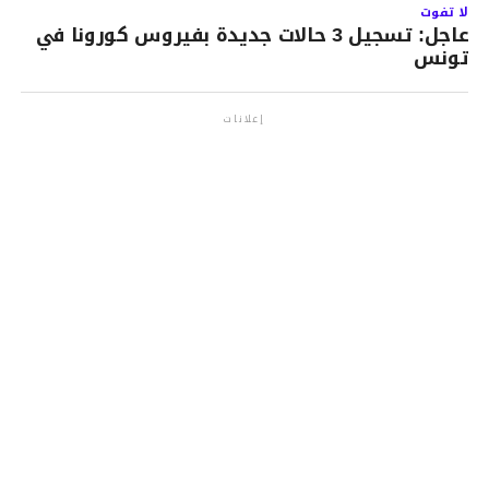
لا تفوت
عاجل: تسجيل 3 حالات جديدة بفيروس كورونا في
تونس
إعلانات