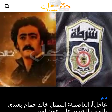
أخبار
عاجل/ العاصمة: الممثل خالد حمام يعتدي
بالعنف الشديد على عون أمن