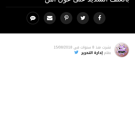
نشرت
منذ 8 سنوات
فى
15/08/2018
بقلم
إدارة التحرير