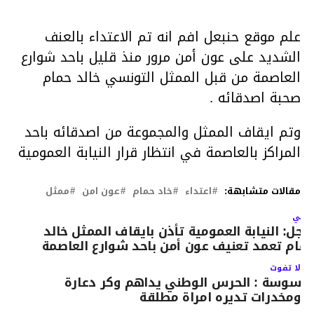
علم موقع حنبعل افم انه تم الاعتداء بالعنف
الشديد على عون أمن مرور منذ قليل باحد شوارع
العاصمة من قبل الممثل التونسي خالد حمام
صحبة اصدقائه .
وتم ايقاف الممثل والمجموعة من اصدقائه باحد
المراكز بالعاصمة في انتظار قرار النيابة العمومية
مقالات متشابهة:
اعتداء
خاد حمام
عون امن
ممثل
لتالي
اجل: النيابة العمومية تأذن بايقاف الممثل خالد
مام تعمد تعنيف عون أمن باحد شوارع العاصمة
لا تفوت
سوسة : الحرس الوطني يداهم وكر دعارة
ومخدرات تديره امراة مطلقة