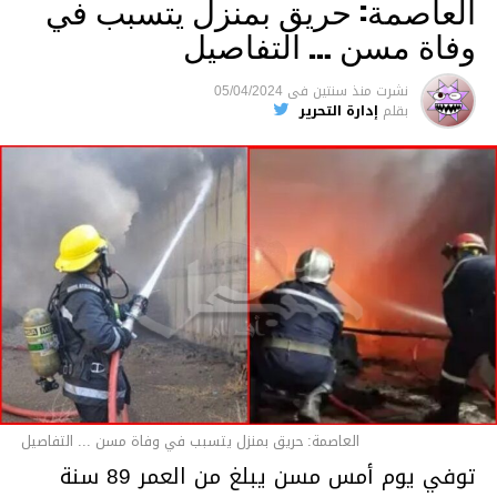
العاصمة: حريق بمنزل يتسبب في
وفاة مسن … التفاصيل
متابعة
نشرت
منذ سنتين
فى
05/04/2024
بقلم
إدارة التحرير
قسم الاخبار
العاصمة: حريق بمنزل يتسبب في وفاة مسن ... التفاصيل
توفي يوم أمس مسن يبلغ من العمر 89 سنة