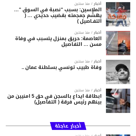
أخبار
منذ سنتين
الملاسين: بسبب “نصبة في السوق “…
يهشّم جمجمته بقضيب حديدي … (
التفـاصيل )
أخبار
منذ سنتين
العاصمة: حريق بمنزل يتسبب في وفاة
مسن … التفاصيل
أخبار
منذ سنتين
وفاة طبيب تونسي بسلطنة عمان ..
أخبار
منذ سنتين
ابطاقة ايداع بالسجن في حق 5 امنيين من
بينهم رئيس فرقة ( التفاصيل)
أخبار عاجلة