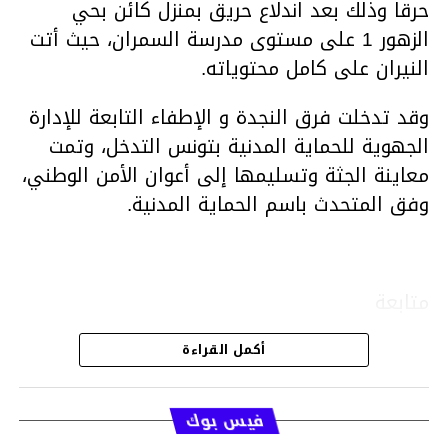
حرقا وذلك بعد اندلاع حريق بمنزل كائن بحي
الزهور 1 على مستوى مدرسة السمران، حيث أتت
النيران على كامل محتوياته.
وقد تدخلت فرق النجدة و الإطفاء التابعة للإدارة
الجهوية للحماية المدنية بتونس التدخل، وتمت
معاينة الجثة وتسليمها إلى أعوان الأمن الوطني،
وفق المتحدث باسم الحماية المدنية.
متابعة
أكمل القراءة
قسم الاخبار
فيس بوك