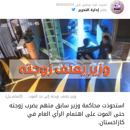
نشرت
منذ سنتين
فى
06/04/2024
بقلم
إدارة التحرير
وزير يعنف زوجته إلى حد الموت ... (التفاصــيل)
استحوذت محاكمة وزير سابق متهم بضرب زوجته
حتى الموت على اهتمام الرأي العام في
كازاخستان.