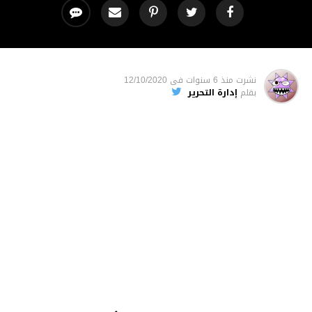
نشرت
منذ 6 سنوات
فى
12/10/2020
بقلم
إدارة التحرير