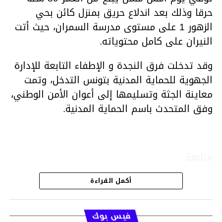
حرقا وذلك بعد اندلاع حريق بمنزل كائن بحي
الزهور 1 على مستوى مدرسة السمران، حيث أتت
النيران على كامل محتوياته.
وقد تدخلت فرق النجدة و الإطفاء التابعة للإدارة
الجهوية للحماية المدنية بتونس التدخل، وتمت
معاينة الجثة وتسليمها إلى أعوان الأمن الوطني،
وفق المتحدث باسم الحماية المدنية.
متابعة
أكمل القراءة
قسم الاخبار
فيس بوك