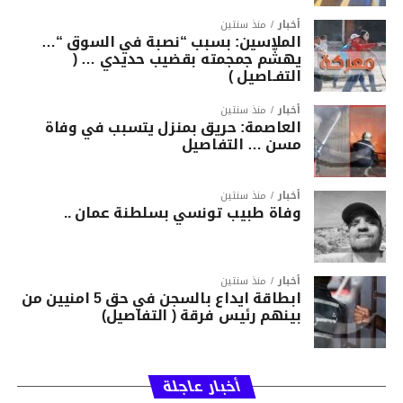
أخبار
منذ سنتين
الملاسين: بسبب “نصبة في السوق “…
يهشّم جمجمته بقضيب حديدي … (
التفـاصيل )
أخبار
منذ سنتين
العاصمة: حريق بمنزل يتسبب في وفاة
مسن … التفاصيل
أخبار
منذ سنتين
وفاة طبيب تونسي بسلطنة عمان ..
أخبار
منذ سنتين
ابطاقة ايداع بالسجن في حق 5 امنيين من
بينهم رئيس فرقة ( التفاصيل)
أخبار عاجلة