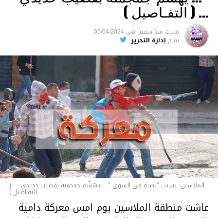
والقتل باستخدام العنف الشديد ويواجه عقوبة
… ( التفـاصيل )
السجن لمدة تصل إلى 20 عاما.
نشرت
منذ سنتين
فى
05/04/2024
الأخبار
بقلم
إدارة التحرير
الملاسين: بسبب "نصبة في السوق "... يهشّم جمجمته بقضيب حديدي ... (
التفـاصيل )
عاشت منطقة الملاسين يوم امس معركة دامية