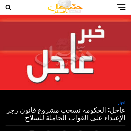
أخبار
عاجل: الحكومة تسحب مشروع قانون زجر
الإعتداء على القوات الحاملة للسلاح