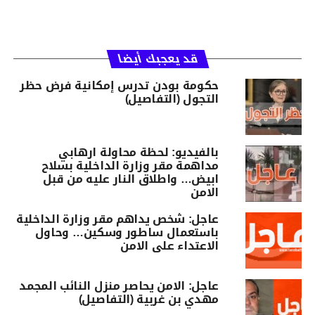
قد يعجبك أيضا
حكومة بودن تدرس إمكانية فرض حظر
التجول (التفاصيل)
بالفيديو: لحظة محاولة ارهابي
مداهمة مقر وزارة الداخلية بسلاح
ابيض… واطلاق النار عليه من قبل
الامن
عاجل: شخص يداهم مقر وزارة الداخلية
باستعمال ساطور وسكين… وحاول
الاعتداء على الامن
عاجل: الامن يحاصر منزل النائب المجمد
مهدي بن غربية (التفاصيل)