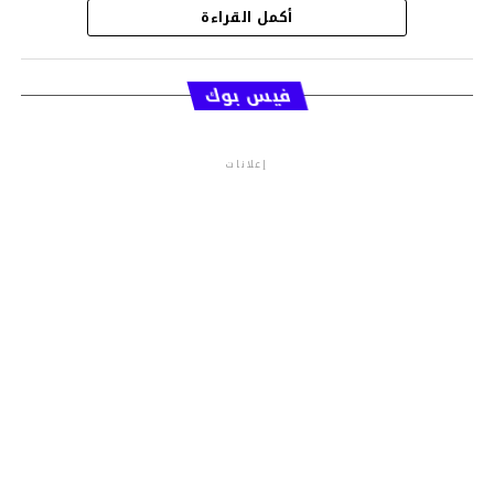
أكمل القراءة
قسم الاخبار
فيس بوك
إعلانات
م.م