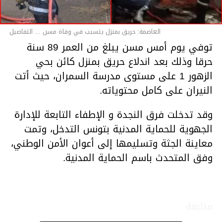
العاصمة: حريق بمنزل يتسبب في وفاة مسن ... التفاصيل
توفي يوم أمس مسن يبلغ من العمر 89 سنة
حرقا وذلك بعد اندلاع حريق بمنزل كائن بحي
الزهور 1 على مستوى مدرسة السمران، حيث أتت
النيران على كامل محتوياته.
وقد تدخلت فرق النجدة و الإطفاء التابعة للإدارة
الجهوية للحماية المدنية بتونس التدخل، وتمت
معاينة الجثة وتسليمها إلى أعوان الأمن الوطني،
وفق المتحدث باسم الحماية المدنية.
متابعة