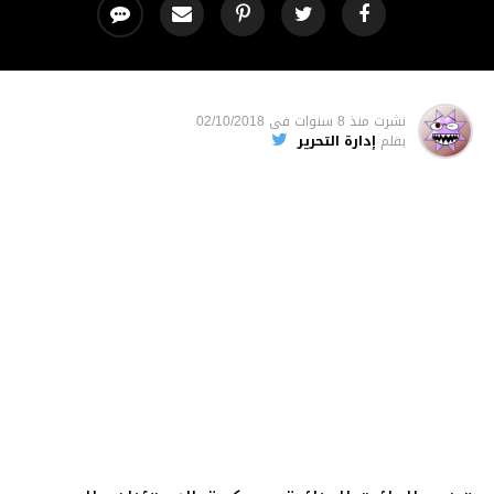
نشرت
منذ 8 سنوات
فى
02/10/2018
بقلم
إدارة التحرير