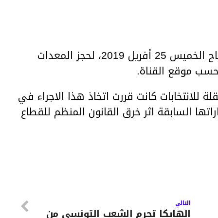
تدخلت وحدات الامن منذ قليل، صباح الخميس 25 أفريل 2019، لحجز المعدات
حسب موقع القناة.
لة للانتخابات كانت قررت اتخاذ هذا الاجراء في
اتها السابقة اثر خرق القانون المنظم للقطاع
التالي
الهايكا تحرم الشعب التونسي من