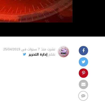
نشرت
منذ 7 سنوات
فى
25/04/2019
بقلم
إدارة التحرير