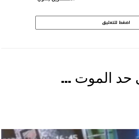
اضغط للتعليق
ى حد الموت …