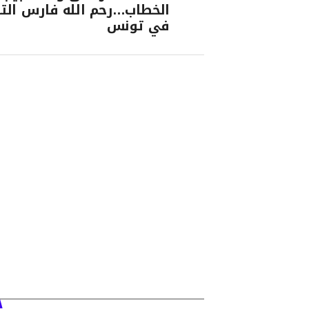
الخطاب…رحم الله فارس الت
في تونس