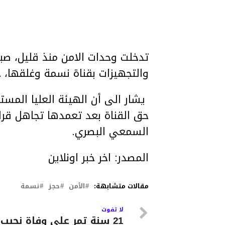
والتجهيزات بقناة نسمة وغلقها، 
يشار الى أن الهيئة العليا المستق
حق القناة بعد تعمدها تجاهل قرار
السمعي البصري.
المصدر: اخر خبر اونلاين
مقالات متشابهة:
الأمن
حجز
نسمة
لا تفوت
21 سنة تمر على وفاة نجيب