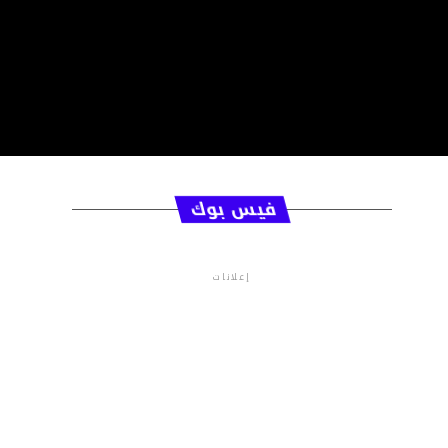
فيس بوك
إعلانات